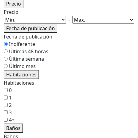
Precio
Precio
-
Fecha de publicación
Fecha de publicación
Indiferente
Últimas 48 horas
Última semana
Último mes
Habitaciones
Habitaciones
0
1
2
3
4+
Baños
Baños