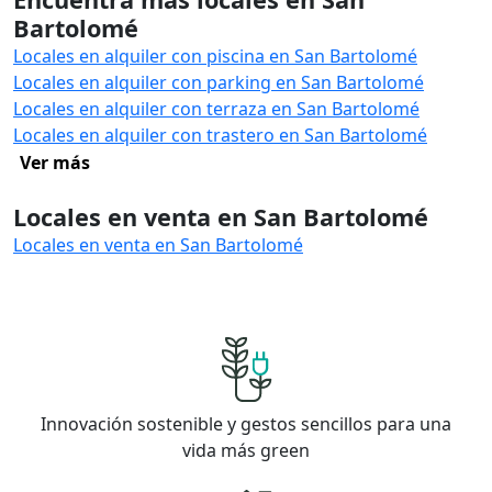
Bartolomé
Locales en alquiler con piscina en San Bartolomé
Locales en alquiler con parking en San Bartolomé
Locales en alquiler con terraza en San Bartolomé
Locales en alquiler con trastero en San Bartolomé
Ver más
Locales en venta en San Bartolomé
Locales en venta en San Bartolomé
Innovación sostenible y gestos sencillos para una
vida más green