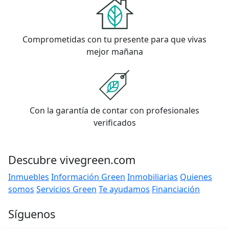
Comprometidas con tu presente para que vivas
mejor mañana
Con la garantía de contar con profesionales
verificados
Descubre vivegreen.com
Inmuebles
Información Green
Inmobiliarias
Quienes
somos
Servicios Green
Te ayudamos
Financiación
Síguenos