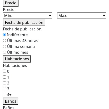
Precio
Precio
-
Fecha de publicación
Fecha de publicación
Indiferente
Últimas 48 horas
Última semana
Último mes
Habitaciones
Habitaciones
0
1
2
3
4+
Baños
Baños