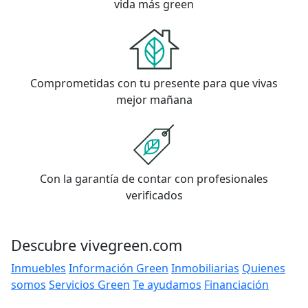
vida más green
Comprometidas con tu presente para que vivas
mejor mañana
Con la garantía de contar con profesionales
verificados
Descubre vivegreen.com
Inmuebles
Información Green
Inmobiliarias
Quienes
somos
Servicios Green
Te ayudamos
Financiación