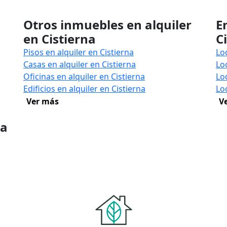
Otros inmuebles en alquiler
E
en Cistierna
C
Pisos en alquiler en Cistierna
Lo
Casas en alquiler en Cistierna
Lo
Oficinas en alquiler en Cistierna
Lo
Edificios en alquiler en Cistierna
Lo
Ver más
V
na