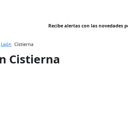
Recibe alertas con las novedades p
León
Cistierna
en Cistierna