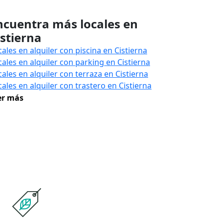
ncuentra más locales en
istierna
cales en alquiler con piscina en Cistierna
cales en alquiler con parking en Cistierna
cales en alquiler con terraza en Cistierna
cales en alquiler con trastero en Cistierna
er más