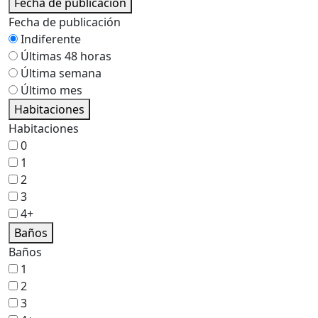
Fecha de publicación
Fecha de publicación
Indiferente
Últimas 48 horas
Última semana
Último mes
Habitaciones
Habitaciones
0
1
2
3
4+
Baños
Baños
1
2
3