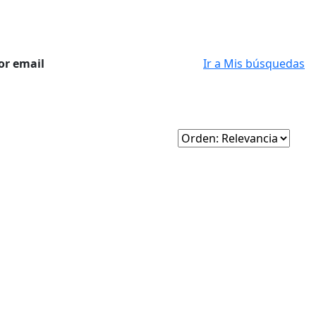
or email
Ir a Mis búsquedas