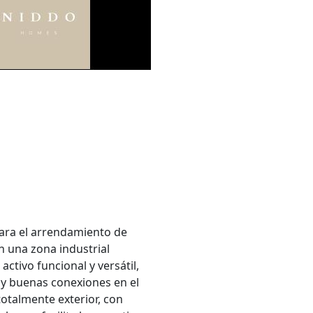
ra el arrendamiento de
n una zona industrial
ctivo funcional y versátil,
 y buenas conexiones en el
totalmente exterior, con