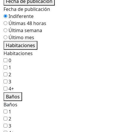
Fecha de publicación
Fecha de publicación
Indiferente
Últimas 48 horas
Última semana
Último mes
Habitaciones
Habitaciones
0
1
2
3
4+
Baños
Baños
1
2
3