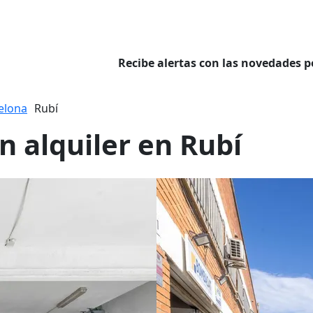
Recibe alertas con las novedades p
elona
Rubí
n alquiler en Rubí