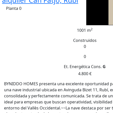
alquiler Can Fatjó, Rubi
Planta 0
2
1001 m
Construidos
0
0
Et. Energética
Cons.
G
4.800 €
BYNIDDO HOMES presenta una excelente oportunidad pa
una nave industrial ubicada en Avinguda Bizet 11, Rubí, e
consolidada y perfectamente comunicada. Se trata de un a
ideal para empresas que buscan operatividad, visibilidad
entorno del Vallès Occidental.~~La nave destaca por ser 