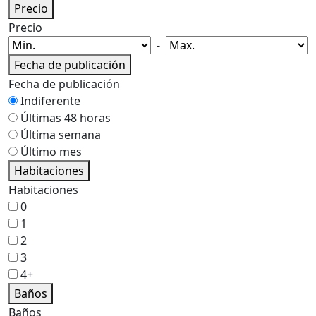
Precio
Precio
-
Fecha de publicación
Fecha de publicación
Indiferente
Últimas 48 horas
Última semana
Último mes
Habitaciones
Habitaciones
0
1
2
3
4+
Baños
Baños