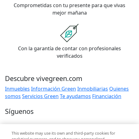
Comprometidas con tu presente para que vivas
mejor mañana
Con la garantía de contar con profesionales
verificados
Descubre vivegreen.com
Inmuebles
Información Green
Inmobiliarias
Quienes
somos
Servicios Green
Te ayudamos
Financiación
Síguenos
Contacto
This website may use its own and third-party cookies for
hola@vivegreen.com