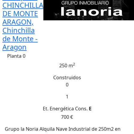
CHINCHILLA
DE MONTE
ARAGON,
Chinchilla
de Monte -
Aragon
Planta 0
2
250 m
Construidos
0
1
Et. Energética
Cons.
E
700 €
Grupo la Noria Alquila Nave Industrial de 250m2 en