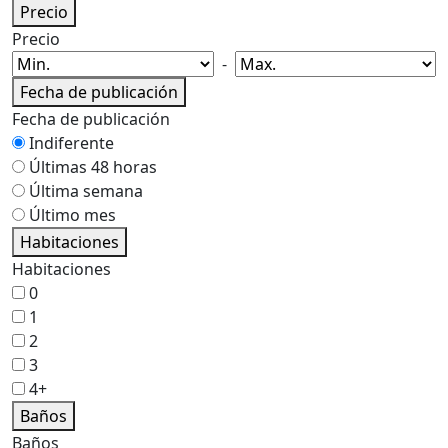
Precio
Precio
-
Fecha de publicación
Fecha de publicación
Indiferente
Últimas 48 horas
Última semana
Último mes
Habitaciones
Habitaciones
0
1
2
3
4+
Baños
Baños