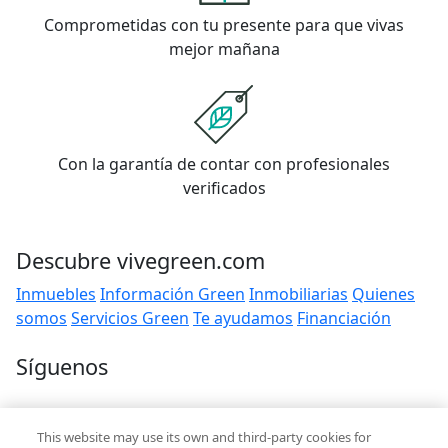
Comprometidas con tu presente para que vivas
mejor mañana
Con la garantía de contar con profesionales
verificados
Descubre vivegreen.com
Inmuebles
Información Green
Inmobiliarias
Quienes
somos
Servicios Green
Te ayudamos
Financiación
Síguenos
Contacto
This website may use its own and third-party cookies for