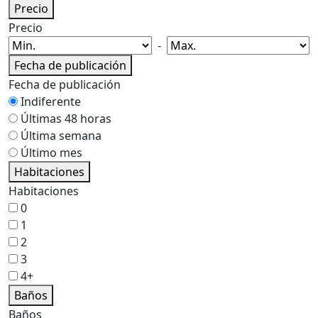
Precio
Precio
-
Fecha de publicación
Fecha de publicación
Indiferente
Últimas 48 horas
Última semana
Último mes
Habitaciones
Habitaciones
0
1
2
3
4+
Baños
Baños