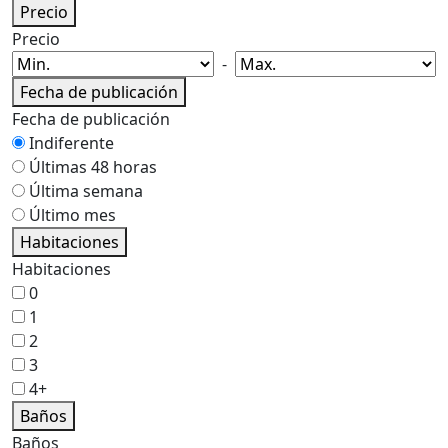
Precio
Precio
-
Fecha de publicación
Fecha de publicación
Indiferente
Últimas 48 horas
Última semana
Último mes
Habitaciones
Habitaciones
0
1
2
3
4+
Baños
Baños