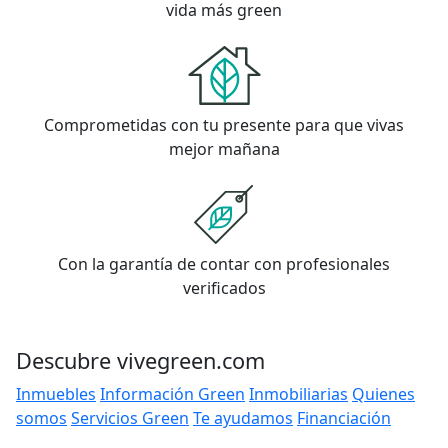
vida más green
Comprometidas con tu presente para que vivas
mejor mañana
Con la garantía de contar con profesionales
verificados
Descubre vivegreen.com
Inmuebles
Información Green
Inmobiliarias
Quienes
somos
Servicios Green
Te ayudamos
Financiación