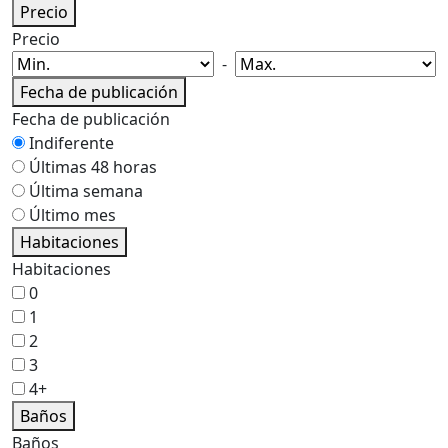
Precio
Precio
-
Fecha de publicación
Fecha de publicación
Indiferente
Últimas 48 horas
Última semana
Último mes
Habitaciones
Habitaciones
0
1
2
3
4+
Baños
Baños