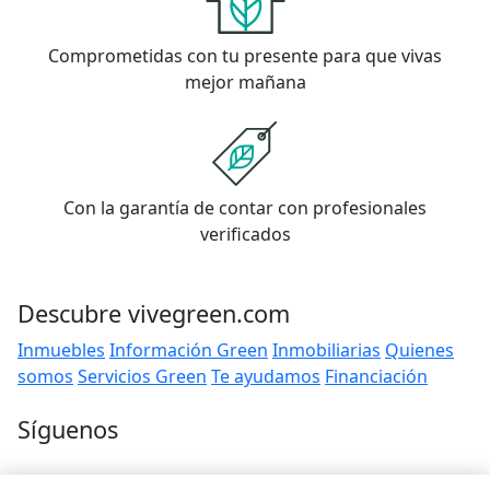
Comprometidas con tu presente para que vivas
mejor mañana
Con la garantía de contar con profesionales
verificados
Descubre vivegreen.com
Inmuebles
Información Green
Inmobiliarias
Quienes
somos
Servicios Green
Te ayudamos
Financiación
Síguenos
Contacto