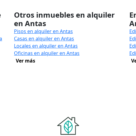
e
Otros inmuebles en alquiler
E
en Antas
A
Pisos en alquiler en Antas
Edi
a
Casas en alquiler en Antas
Ed
Locales en alquiler en Antas
Edi
Oficinas en alquiler en Antas
Edi
Ver más
V