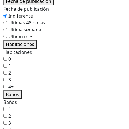
Fecha de publicación
Fecha de publicación
Indiferente
Últimas 48 horas
Última semana
Último mes
Habitaciones
Habitaciones
0
1
2
3
4+
Baños
Baños
1
2
3