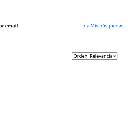
or email
Ir a Mis búsquedas