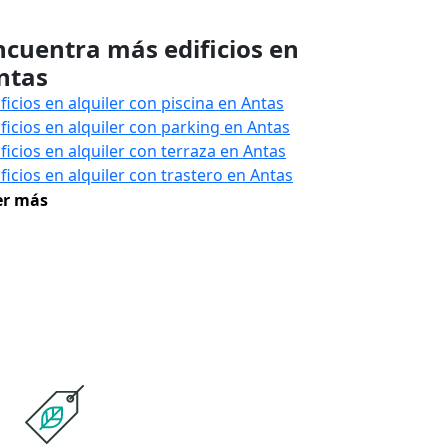
ncuentra más edificios en
ntas
ficios en alquiler con piscina en Antas
ificios en alquiler con parking en Antas
ficios en alquiler con terraza en Antas
ficios en alquiler con trastero en Antas
er más