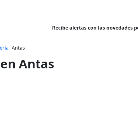
Recibe alertas con las novedades p
ería
Antas
r en Antas