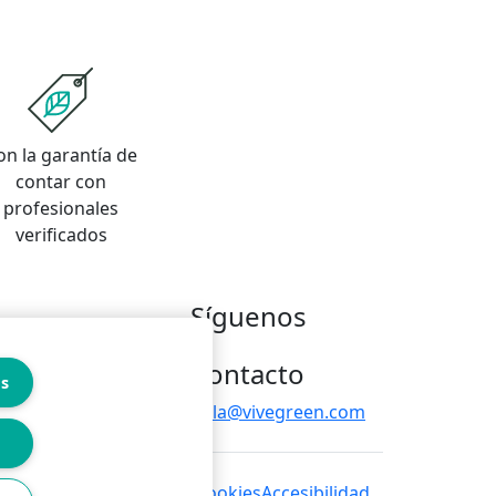
on la garantía de
contar con
profesionales
verificados
Síguenos
Contacto
es
hola@vivegreen.com
 de privacidad
Política de cookies
Accesibilidad