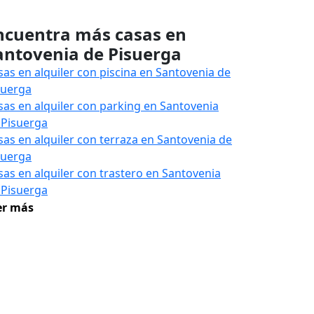
ncuentra más casas en
antovenia de Pisuerga
sas en alquiler con piscina en Santovenia de
suerga
sas en alquiler con parking en Santovenia
 Pisuerga
sas en alquiler con terraza en Santovenia de
suerga
sas en alquiler con trastero en Santovenia
 Pisuerga
er más