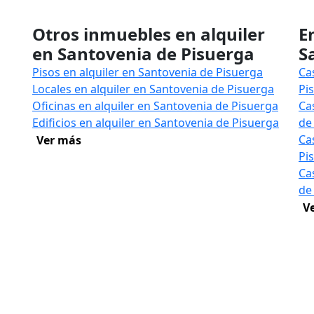
Otros inmuebles en alquiler
E
en Santovenia de Pisuerga
S
Pisos en alquiler en Santovenia de Pisuerga
Ca
Locales en alquiler en Santovenia de Pisuerga
Pi
Oficinas en alquiler en Santovenia de Pisuerga
Ca
Edificios en alquiler en Santovenia de Pisuerga
de
Ca
Ver más
Pi
Ca
de
V