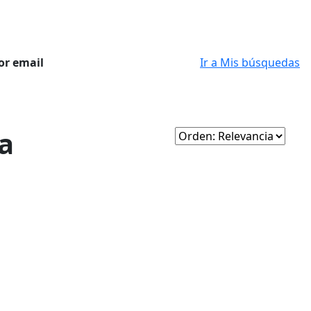
or email
Ir a Mis búsquedas
a