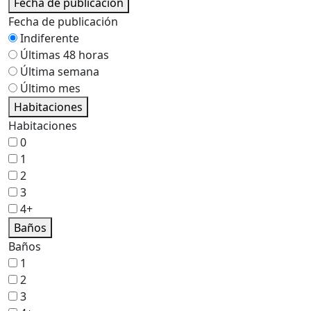
Fecha de publicación
Fecha de publicación
Indiferente
Últimas 48 horas
Última semana
Último mes
Habitaciones
Habitaciones
0
1
2
3
4+
Baños
Baños
1
2
3