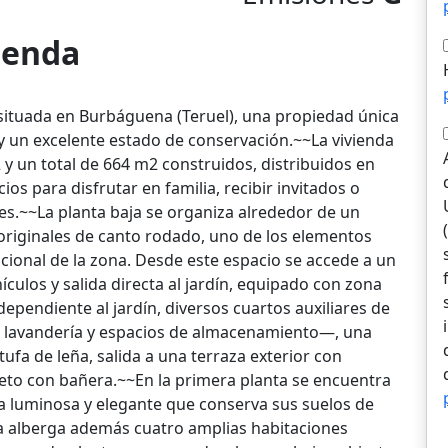
vienda
 situada en Burbáguena (Teruel), una propiedad única
y un excelente estado de conservación.~~La vivienda
 y un total de 664 m2 construidos, distribuidos en
s para disfrutar en familia, recibir invitados o
les.~~La planta baja se organiza alrededor de un
originales de canto rodado, uno de los elementos
icional de la zona. Desde este espacio se accede a un
culos y salida directa al jardín, equipado con zona
pendiente al jardín, diversos cuartos auxiliares de
, lavandería y espacios de almacenamiento—, una
ufa de leña, salida a una terraza exterior con
leto con bañera.~~En la primera planta se encuentra
ia luminosa y elegante que conserva sus suelos de
ta alberga además cuatro amplias habitaciones