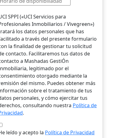
UCI SPPI («UCI Servicios para
Profesionales Inmobiliarios / Vivegreen»)
tratará los datos personales que has
facilitado a través del presente formulario
con la finalidad de gestionar tu solicitud
de contacto. Facilitaremos tus datos de
contacto a Mashadas GestiÓn
Inmobiliaria, legitimado por el
consentimiento otorgado mediante la
remisión del mismo. Puedes obtener más
información sobre el tratamiento de tus
datos personales, y cómo ejercitar tus
derechos, consultando nuestra
Política de
Privacidad
.
He leído y acepto la
Política de Privacidad