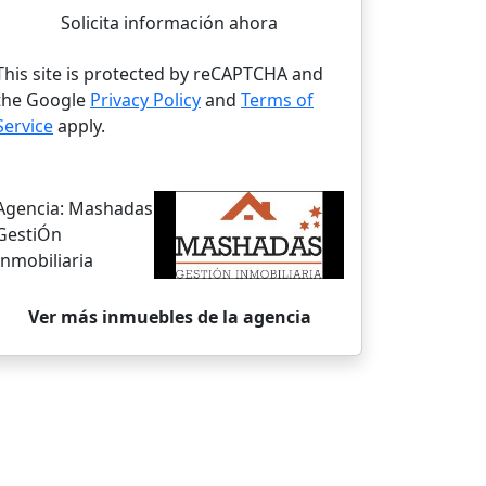
Solicita información ahora
This site is protected by reCAPTCHA and
the Google
Privacy Policy
and
Terms of
Service
apply.
Agencia:
Mashadas
GestiÓn
Inmobiliaria
Ver más inmuebles de la agencia