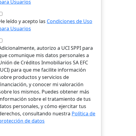
para Usuarios
He leído y acepto las
Condiciones de Uso
para Usuarios
Adicionalmente, autorizo a UCI SPPI para
que comunique mis datos personales a
Unión de Créditos Inmobiliarios SA EFC
(UCI) para que me facilite información
sobre productos y servicios de
financiación, y conocer mi valoración
sobre los mismos. Puedes obtener más
información sobre el tratamiento de tus
datos personales, y cómo ejercitar tus
derechos, consultando nuestra
Política de
protección de datos