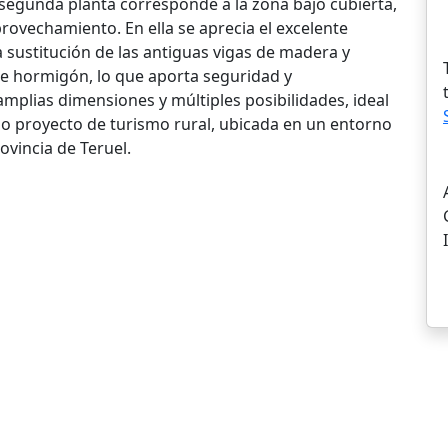
egunda planta corresponde a la zona bajo cubierta,
rovechamiento. En ella se aprecia el excelente
 sustitución de las antiguas vigas de madera y
de hormigón, lo que aporta seguridad y
mplias dimensiones y múltiples posibilidades, ideal
 o proyecto de turismo rural, ubicada en un entorno
ovincia de Teruel.