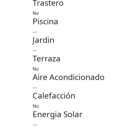
Trastero
No
Piscina
---
Jardin
---
Terraza
No
Aire Acondicionado
---
Calefacción
No
Energia Solar
---