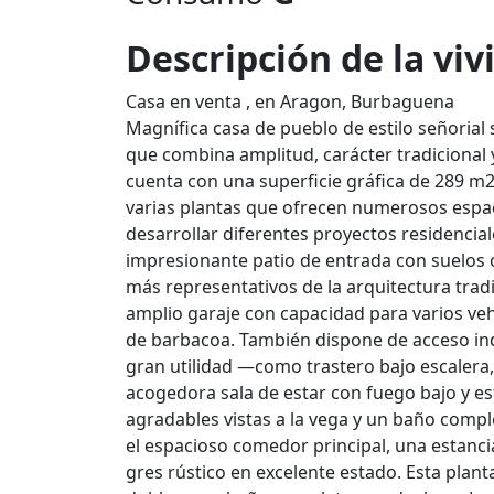
Descripción de la vi
Casa en venta , en Aragon, Burbaguena
Magnífica casa de pueblo de estilo señorial
que combina amplitud, carácter tradicional 
cuenta con una superficie gráfica de 289 m2
varias plantas que ofrecen numerosos espacio
desarrollar diferentes proyectos residencia
impresionante patio de entrada con suelos 
más representativos de la arquitectura trad
amplio garaje con capacidad para varios vehí
de barbacoa. También dispone de acceso inde
gran utilidad —como trastero bajo escalera
acogedora sala de estar con fuego bajo y est
agradables vistas a la vega y un baño comp
el espacioso comedor principal, una estanc
gres rústico en excelente estado. Esta plan