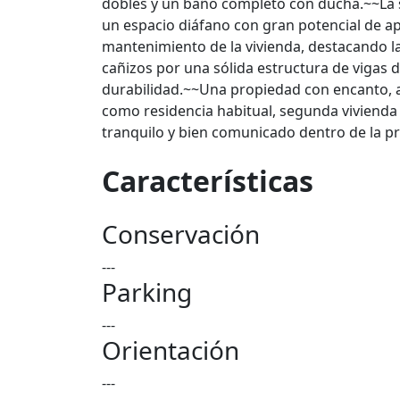
dobles y un baño completo con ducha.~~La s
un espacio diáfano con gran potencial de ap
mantenimiento de la vivienda, destacando la
cañizos por una sólida estructura de vigas 
durabilidad.~~Una propiedad con encanto, a
como residencia habitual, segunda vivienda
tranquilo y bien comunicado dentro de la pr
Características
Conservación
---
Parking
---
Orientación
---