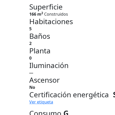
Superficie
2
166 m
Construidos
Habitaciones
5
Baños
2
Planta
0
Iluminación
---
Ascensor
No
Certificación energética
Ver etiqueta
Consumo
G