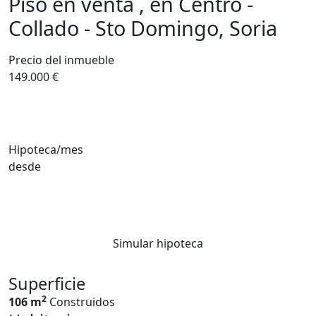
Piso en venta , en Centro -
Collado - Sto Domingo, Soria
Precio del inmueble
149.000 €
Hipoteca/mes
desde
Simular hipoteca
Superficie
2
106 m
Construidos