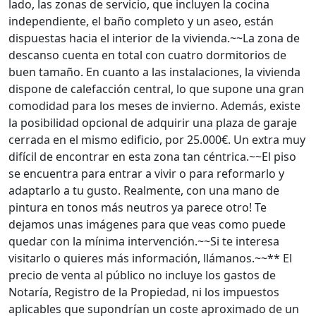
lado, las zonas de servicio, que incluyen la cocina
independiente, el baño completo y un aseo, están
dispuestas hacia el interior de la vivienda.~~La zona de
descanso cuenta en total con cuatro dormitorios de
buen tamaño. En cuanto a las instalaciones, la vivienda
dispone de calefacción central, lo que supone una gran
comodidad para los meses de invierno. Además, existe
la posibilidad opcional de adquirir una plaza de garaje
cerrada en el mismo edificio, por 25.000€. Un extra muy
difícil de encontrar en esta zona tan céntrica.~~El piso
se encuentra para entrar a vivir o para reformarlo y
adaptarlo a tu gusto. Realmente, con una mano de
pintura en tonos más neutros ya parece otro! Te
dejamos unas imágenes para que veas como puede
quedar con la mínima intervención.~~Si te interesa
visitarlo o quieres más información, llámanos.~~** El
precio de venta al público no incluye los gastos de
Notaría, Registro de la Propiedad, ni los impuestos
aplicables que supondrían un coste aproximado de un