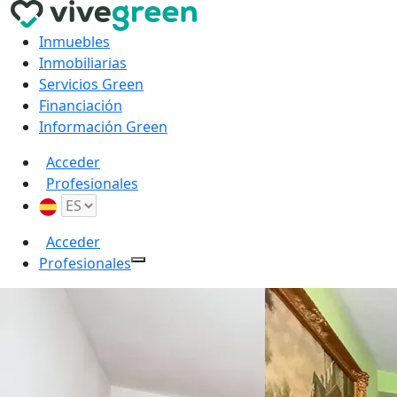
Inmuebles
Inmobiliarias
Servicios Green
Financiación
Información Green
Acceder
Profesionales
Acceder
Profesionales