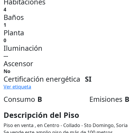
Habitaciones
4
Baños
1
Planta
0
Iluminación
---
Ascensor
No
Certificación energética
SI
Ver etiqueta
Consumo
B
Emisiones
B
Descripción del Piso
Piso en venta , en Centro - Collado - Sto Domingo, Soria
Se vende este amplio piso de más de 100 metros