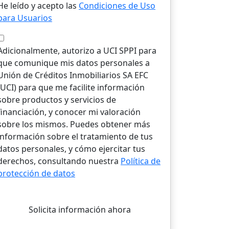
He leído y acepto las
Condiciones de Uso
para Usuarios
Adicionalmente, autorizo a UCI SPPI para
que comunique mis datos personales a
Unión de Créditos Inmobiliarios SA EFC
(UCI) para que me facilite información
sobre productos y servicios de
financiación, y conocer mi valoración
sobre los mismos. Puedes obtener más
información sobre el tratamiento de tus
datos personales, y cómo ejercitar tus
derechos, consultando nuestra
Política de
protección de datos
Solicita información ahora