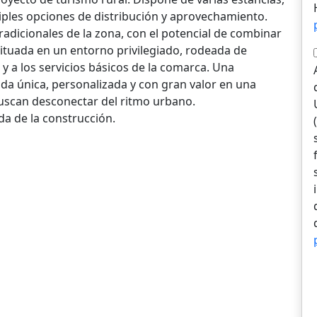
tiples opciones de distribución y aprovechamiento.
radicionales de la zona, con el potencial de combinar
tuada en un entorno privilegiado, rodeada de
y a los servicios básicos de la comarca. Una
da única, personalizada y con gran valor en una
uscan desconectar del ritmo urbano.
a de la construcción.