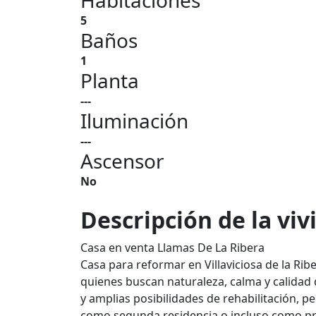
Habitaciones
5
Baños
1
Planta
---
Iluminación
---
Ascensor
No
Descripción de la vi
Casa en venta Llamas De La Ribera
Casa para reformar en Villaviciosa de la Ribe
quienes buscan naturaleza, calma y calidad 
y amplias posibilidades de rehabilitación, p
como segunda residencia o incluso como pro