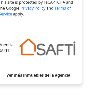
This site is protected by reCAPTCHA and
the Google
Privacy Policy
and
Terms of
Service
apply.
Agencia:
SAFTI
Ver más inmuebles de la agencia