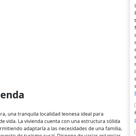
vienda
ra, una tranquila localidad leonesa ideal para
de vida. La vivienda cuenta con una estructura sólida
ermitiendo adaptarla a las necesidades de una familia,
yecto de turismo rural. Dispone de varias estancias,