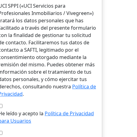
UCI SPPI («UCI Servicios para
Profesionales Inmobiliarios / Vivegreen»)
tratará los datos personales que has
facilitado a través del presente formulario
con la finalidad de gestionar tu solicitud
de contacto. Facilitaremos tus datos de
contacto a SAFTI, legitimado por el
consentimiento otorgado mediante la
remisión del mismo. Puedes obtener más
información sobre el tratamiento de tus
datos personales, y cómo ejercitar tus
derechos, consultando nuestra
Política de
Privacidad
.
He leído y acepto la
Política de Privacidad
para Usuarios