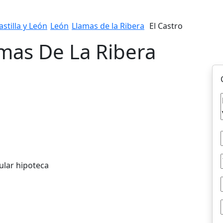
astilla y León
León
Llamas de la Ribera
El Castro
mas De La Ribera
ular hipoteca