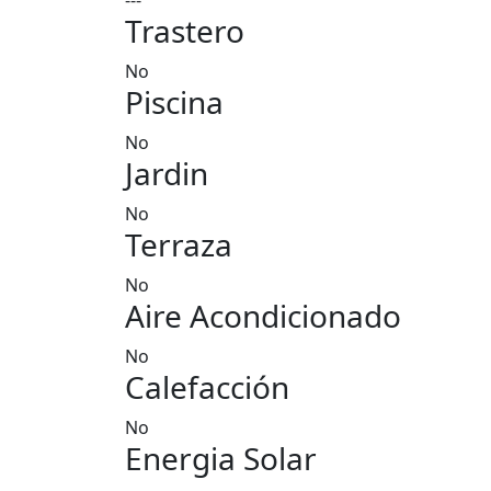
---
Trastero
No
Piscina
No
Jardin
No
Terraza
No
Aire Acondicionado
No
Calefacción
No
Energia Solar