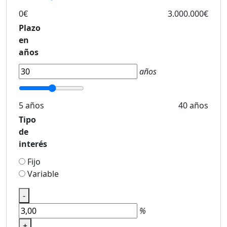
0€
3.000.000€
Plazo
en
años
años
5 años
40 años
Tipo
de
interés
Fijo
Variable
-
%
+