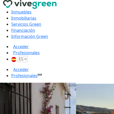
Inmuebles
Inmobiliarias
Servicios Green
Financiación
Información Green
Acceder
Profesionales
Acceder
Profesionales