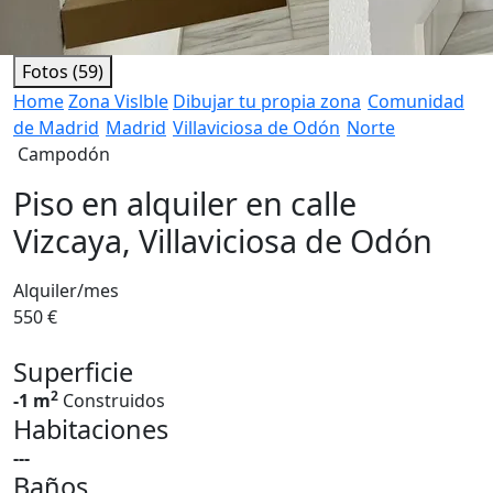
Fotos (59)
Home
Zona Vislble
Dibujar tu propia zona
Comunidad
de Madrid
Madrid
Villaviciosa de Odón
Norte
Campodón
Piso en alquiler en calle
Vizcaya, Villaviciosa de Odón
Alquiler/mes
550 €
Superficie
2
-1 m
Construidos
Habitaciones
---
Baños