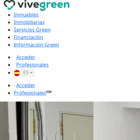
Inmuebles
Inmobiliarias
Servicios Green
Financiación
Información Green
Acceder
Profesionales
Acceder
Profesionales