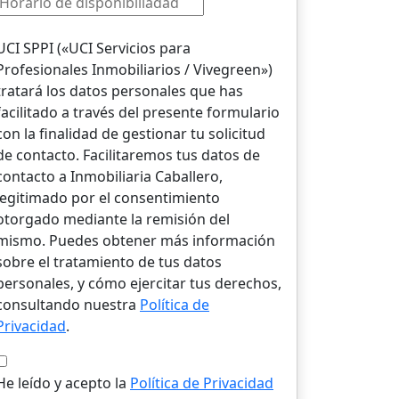
UCI SPPI («UCI Servicios para
Profesionales Inmobiliarios / Vivegreen»)
tratará los datos personales que has
facilitado a través del presente formulario
con la finalidad de gestionar tu solicitud
de contacto. Facilitaremos tus datos de
contacto a Inmobiliaria Caballero,
legitimado por el consentimiento
otorgado mediante la remisión del
mismo. Puedes obtener más información
sobre el tratamiento de tus datos
personales, y cómo ejercitar tus derechos,
consultando nuestra
Política de
Privacidad
.
He leído y acepto la
Política de Privacidad