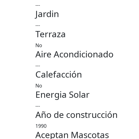
---
Jardin
---
Terraza
No
Aire Acondicionado
---
Calefacción
No
Energia Solar
---
Año de construcción
1990
Aceptan Mascotas