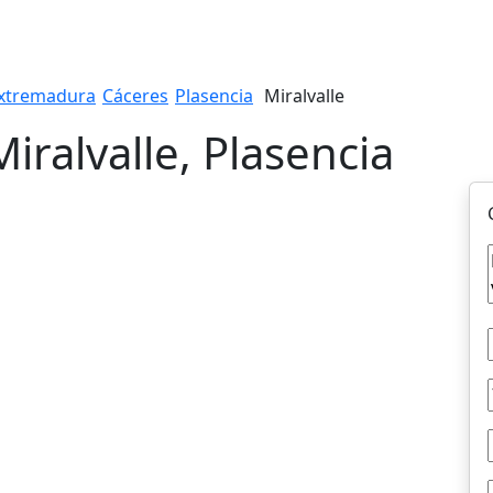
xtremadura
Cáceres
Plasencia
Miralvalle
Miralvalle, Plasencia