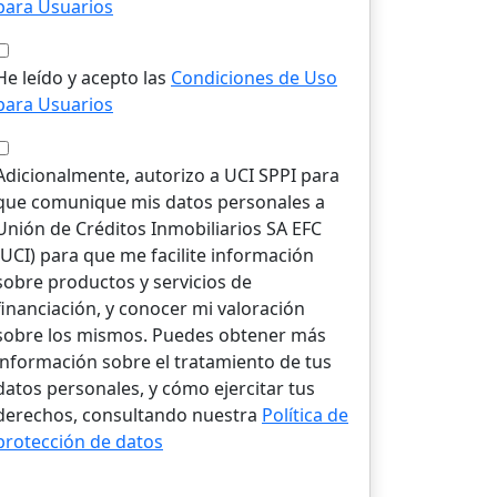
para Usuarios
He leído y acepto las
Condiciones de Uso
para Usuarios
Adicionalmente, autorizo a UCI SPPI para
que comunique mis datos personales a
Unión de Créditos Inmobiliarios SA EFC
(UCI) para que me facilite información
sobre productos y servicios de
financiación, y conocer mi valoración
sobre los mismos. Puedes obtener más
información sobre el tratamiento de tus
datos personales, y cómo ejercitar tus
derechos, consultando nuestra
Política de
protección de datos