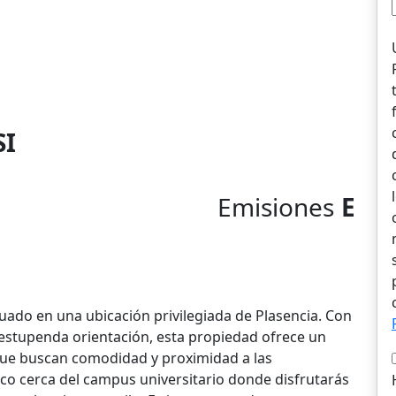
SI
Emisiones
E
tuado en una ubicación privilegiada de Plasencia. Con
 estupenda orientación, esta propiedad ofrece un
que buscan comodidad y proximidad a las
tico cerca del campus universitario donde disfrutarás