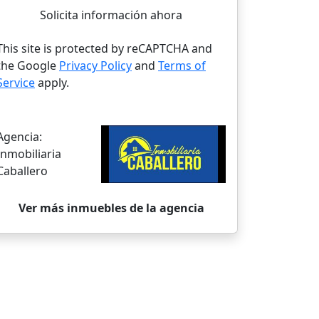
Solicita información ahora
This site is protected by reCAPTCHA and
the Google
Privacy Policy
and
Terms of
Service
apply.
Agencia:
Inmobiliaria
Caballero
Ver más inmuebles de la agencia