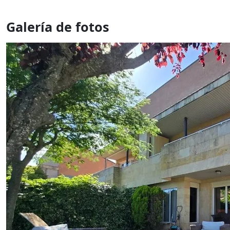
Galería de fotos