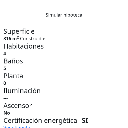
Simular hipoteca
Superficie
2
316 m
Construidos
Habitaciones
4
Baños
5
Planta
0
Iluminación
---
Ascensor
No
Certificación energética
SI
Ver etiqueta