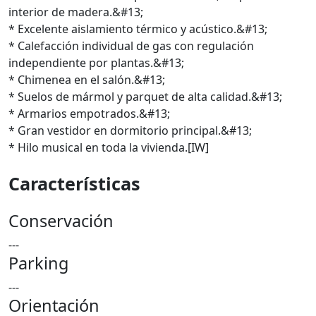
interior de madera.&#13;
* Excelente aislamiento térmico y acústico.&#13;
* Calefacción individual de gas con regulación
independiente por plantas.&#13;
* Chimenea en el salón.&#13;
* Suelos de mármol y parquet de alta calidad.&#13;
* Armarios empotrados.&#13;
* Gran vestidor en dormitorio principal.&#13;
* Hilo musical en toda la vivienda.[IW]
Características
Conservación
---
Parking
---
Orientación