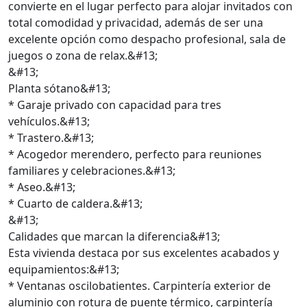
convierte en el lugar perfecto para alojar invitados con
total comodidad y privacidad, además de ser una
excelente opción como despacho profesional, sala de
juegos o zona de relax.&#13;
&#13;
Planta sótano&#13;
* Garaje privado con capacidad para tres
vehículos.&#13;
* Trastero.&#13;
* Acogedor merendero, perfecto para reuniones
familiares y celebraciones.&#13;
* Aseo.&#13;
* Cuarto de caldera.&#13;
&#13;
Calidades que marcan la diferencia&#13;
Esta vivienda destaca por sus excelentes acabados y
equipamientos:&#13;
* Ventanas oscilobatientes. Carpintería exterior de
aluminio con rotura de puente térmico, carpintería