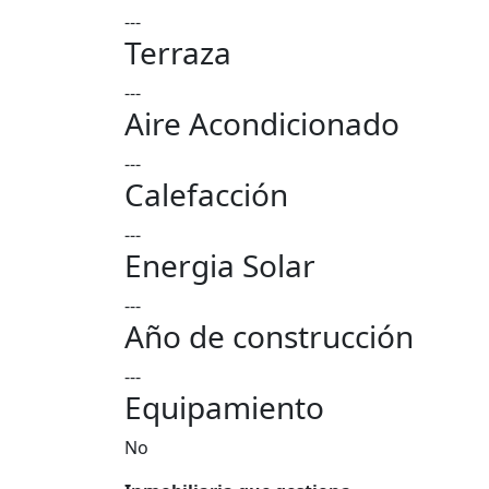
---
Terraza
---
Aire Acondicionado
---
Calefacción
---
Energia Solar
---
Año de construcción
---
Equipamiento
No