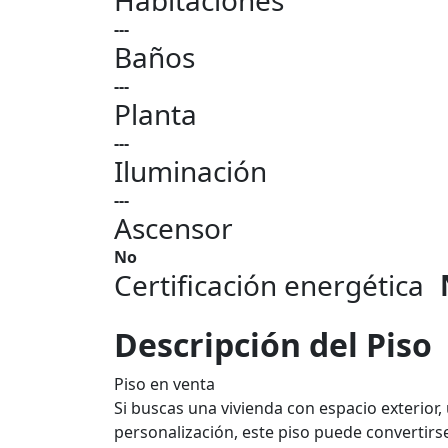
Habitaciones
---
Baños
---
Planta
---
Iluminación
---
Ascensor
No
Certificación energética
Descripción del Piso
Piso en venta
Si buscas una vivienda con espacio exterior,
personalización, este piso puede convertir