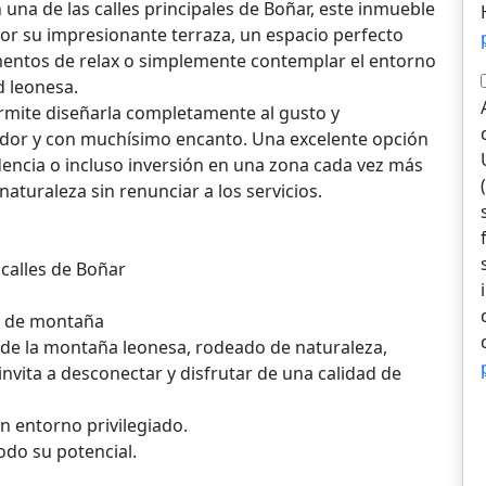
una de las calles principales de Boñar, este inmueble
or su impresionante terraza, un espacio perfecto
omentos de relax o simplemente contemplar el entorno
d leonesa.
permite diseñarla completamente al gusto y
dor y con muchísimo encanto. Una excelente opción
dencia o incluso inversión en una zona cada vez más
aturaleza sin renunciar a los servicios.
 calles de Boñar
a de montaña
 de la montaña leonesa, rodeado de naturaleza,
invita a desconectar y disfrutar de una calidad de
n entorno privilegiado.
odo su potencial.