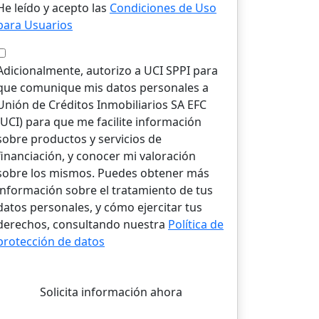
He leído y acepto las
Condiciones de Uso
para Usuarios
Adicionalmente, autorizo a UCI SPPI para
que comunique mis datos personales a
Unión de Créditos Inmobiliarios SA EFC
(UCI) para que me facilite información
sobre productos y servicios de
financiación, y conocer mi valoración
sobre los mismos. Puedes obtener más
información sobre el tratamiento de tus
datos personales, y cómo ejercitar tus
derechos, consultando nuestra
Política de
protección de datos
Solicita información ahora