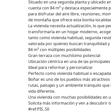
Situado en una segunda planta y ubicado en 
cuenta con 84 m² y destaca especialmente p
para disfrutar del aire libre, reuniones, m
de montaña que ofrece esta bonita localida
La vivienda necesita actualización, lo que 
transformarla en un hogar moderno, acoge
tanto como vivienda habitual, segunda resi
valorada por quienes buscan tranquilidad y n
84 m² con múltiples posibilidades
Gran terraza con muchísimo potencial
Ubicación céntrica en una de las principales
Ideal para reformar y personalizar
Perfecto como vivienda habitual o escapad
Boñar es uno de los pueblos más atractivos
rutas, paisajes y un ambiente tranquilo que 
vida diferente.
Una vivienda con muchas posibilidades en u
Solicita más información y ven a descubrir t
#ref:PIS_50