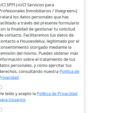
UCI SPPI («UCI Servicios para
Profesionales Inmobiliarios / Vivegreen»)
tratará los datos personales que has
facilitado a través del presente formulario
con la finalidad de gestionar tu solicitud
de contacto. Facilitaremos tus datos de
contacto a Housesdelux, legitimado por el
consentimiento otorgado mediante la
remisión del mismo. Puedes obtener más
información sobre el tratamiento de tus
datos personales, y cómo ejercitar tus
derechos, consultando nuestra
Política de
Privacidad
.
He leído y acepto la
Política de Privacidad
para Usuarios