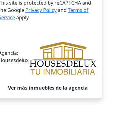
This site is protected by reCAPTCHA and
the Google
Privacy Policy
and
Terms of
Service
apply.
Agencia:
Housesdelux
Ver más inmuebles de la agencia