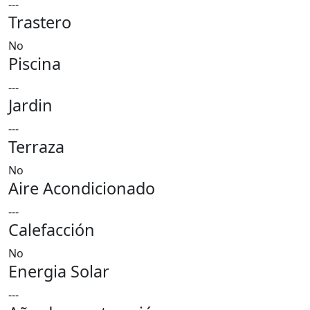
---
Trastero
No
Piscina
---
Jardin
---
Terraza
No
Aire Acondicionado
---
Calefacción
No
Energia Solar
---