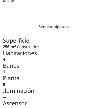
desde
Simular hipoteca
Superficie
2
256 m
Construidos
Habitaciones
4
Baños
1
Planta
0
Iluminación
---
Ascensor