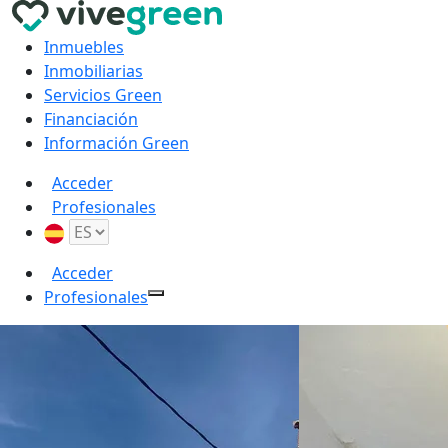
Inmuebles
Inmobiliarias
Servicios Green
Financiación
Información Green
Acceder
Profesionales
Acceder
Profesionales