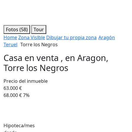
Fotos (58)
Tour
Home
Zona Vislble
Dibujar tu propia zona
Aragón
Teruel
Torre los Negros
Casa en venta , en Aragon,
Torre los Negros
Precio del inmueble
63.000 €
68.000 €
7%
Hipoteca/mes