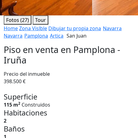
Fotos (27)
Tour
Home
Zona Vislble
Dibujar tu propia zona
Navarra
Navarra
Pamplona
Artica
San Juan
Piso en venta en Pamplona -
Iruña
Precio del inmueble
398.500 €
Superficie
2
115 m
Construidos
Habitaciones
2
Baños
1