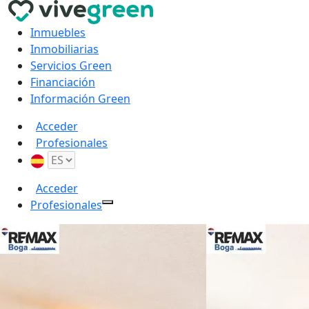
Inmuebles
Inmobiliarias
Servicios Green
Financiación
Información Green
Acceder
Profesionales
Acceder
Profesionales