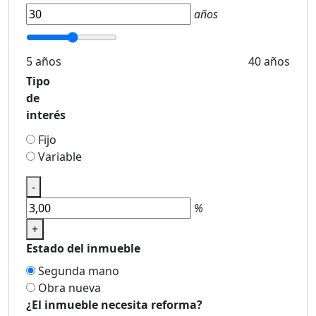
años
5 años
40 años
Tipo
de
interés
Fijo
Variable
-
%
+
Estado del inmueble
Segunda mano
Obra nueva
¿El inmueble necesita reforma?