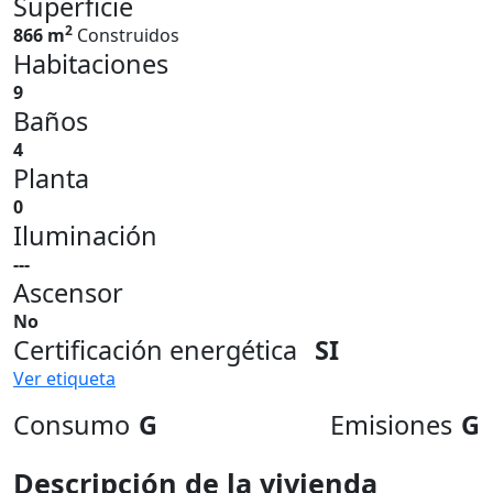
Superficie
2
866 m
Construidos
Habitaciones
9
Baños
4
Planta
0
Iluminación
---
Ascensor
No
Certificación energética
SI
Ver etiqueta
Consumo
G
Emisiones
G
Descripción de la vivienda