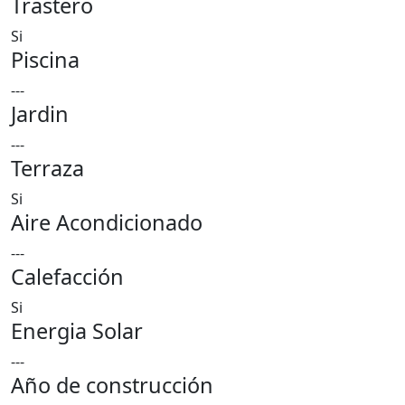
Trastero
Si
Piscina
---
Jardin
---
Terraza
Si
Aire Acondicionado
---
Calefacción
Si
Energia Solar
---
Año de construcción