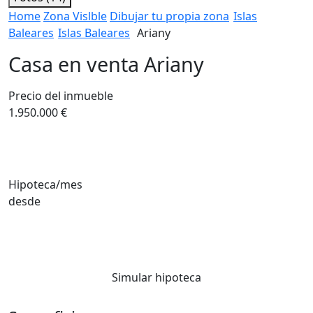
Home
Zona Vislble
Dibujar tu propia zona
Islas
Baleares
Islas Baleares
Ariany
Casa en venta Ariany
Precio del inmueble
1.950.000 €
Hipoteca/mes
desde
Simular hipoteca