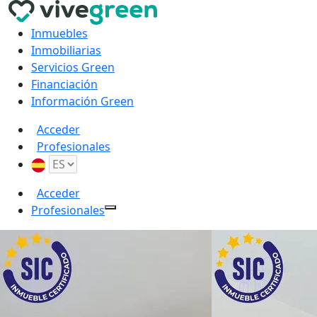
Inmuebles
Inmobiliarias
Servicios Green
Financiación
Información Green
Acceder
Profesionales
Acceder
Profesionales