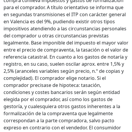
compra conlleva impuestos y gastos de formalización
para el comprador. A título orientativo se informa que
en segundas transmisiones el ITP con carácter general
en Valencia es del 9%, pudiendo existir otros tipos
impositivos atendiendo a las circunstancias personales
del comprador u otras circunstancias previstas
legalmente. Base imponible del impuesto el mayor valor
entre el precio de compraventa, la tasación o el valor de
referencia catastral. En cuanto a los gastos de notaría y
registro, en su caso, suelen oscilar aprox. entre 1,5% y
2,5% (aranceles variables según precio, n.º de copias y
complejidad). El comprador elige notario. Si el
comprador precisase de hipoteca: tasación,
condiciones y costes bancarios serán según entidad
elegida por el comprador, así como los gastos de
gestoría, y cualesquiera otros gastos inherentes a la
formalización de la compraventa que legalmente
correspondan a la parte compradora, salvo pacto
expreso en contrario con el vendedor. El consumidor