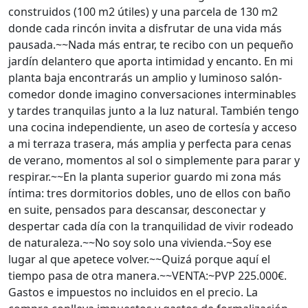
construidos (100 m2 útiles) y una parcela de 130 m2
donde cada rincón invita a disfrutar de una vida más
pausada.~~Nada más entrar, te recibo con un pequeño
jardín delantero que aporta intimidad y encanto. En mi
planta baja encontrarás un amplio y luminoso salón-
comedor donde imagino conversaciones interminables
y tardes tranquilas junto a la luz natural. También tengo
una cocina independiente, un aseo de cortesía y acceso
a mi terraza trasera, más amplia y perfecta para cenas
de verano, momentos al sol o simplemente para parar y
respirar.~~En la planta superior guardo mi zona más
íntima: tres dormitorios dobles, uno de ellos con baño
en suite, pensados para descansar, desconectar y
despertar cada día con la tranquilidad de vivir rodeado
de naturaleza.~~No soy solo una vivienda.~Soy ese
lugar al que apetece volver.~~Quizá porque aquí el
tiempo pasa de otra manera.~~VENTA:~PVP 225.000€.
Gastos e impuestos no incluidos en el precio. La