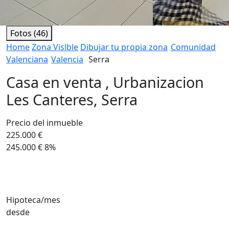
Fotos (46)
Home
Zona Vislble
Dibujar tu propia zona
Comunidad
Valenciana
Valencia
Serra
Casa en venta , Urbanizacion
Les Canteres, Serra
Precio del inmueble
225.000 €
245.000 €
8%
Hipoteca/mes
desde