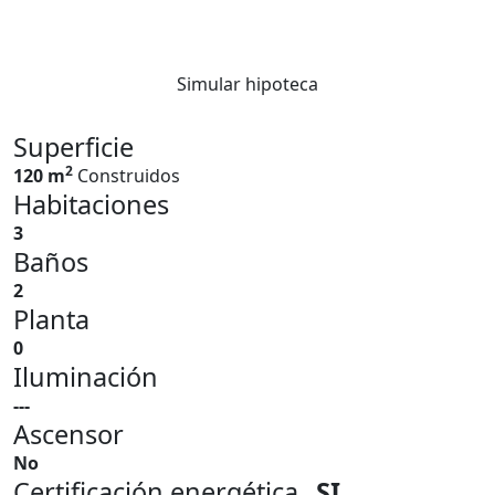
Simular hipoteca
Superficie
2
120 m
Construidos
Habitaciones
3
Baños
2
Planta
0
Iluminación
---
Ascensor
No
Certificación energética
SI