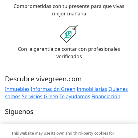
Comprometidas con tu presente para que vivas
mejor mañana
Con la garantía de contar con profesionales
verificados
Descubre vivegreen.com
Inmuebles
Información Green
Inmobiliarias
Quienes
somos
Servicios Green
Te ayudamos
Financiación
Síguenos
Contacto
This website may use its own and third-party cookies for
hola@vivegreen.com