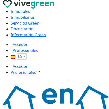
Inmuebles
Inmobiliarias
Servicios Green
Financiación
Información Green
Acceder
Profesionales
Acceder
Profesionales