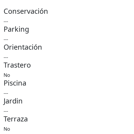
Conservación
---
Parking
---
Orientación
---
Trastero
No
Piscina
---
Jardin
---
Terraza
No