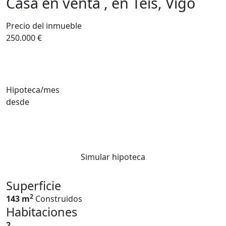
Casa en venta , en Teis, Vigo
Precio del inmueble
250.000 €
Hipoteca/mes
desde
Simular hipoteca
Superficie
2
143 m
Construidos
Habitaciones
2