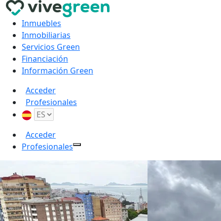
Inmuebles
Inmobiliarias
Servicios Green
Financiación
Información Green
Acceder
Profesionales
Acceder
Profesionales