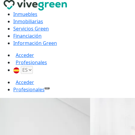
Inmuebles
Inmobiliarias
Servicios Green
Financiación
Información Green
Acceder
Profesionales
Acceder
Profesionales