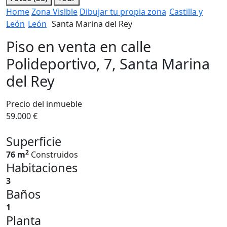
Home
Zona Vislble
Dibujar tu propia zona
Castilla y
León
León
Santa Marina del Rey
Piso en venta en calle
Polideportivo, 7, Santa Marina
del Rey
Precio del inmueble
59.000 €
Superficie
2
76 m
Construidos
Habitaciones
3
Baños
1
Planta