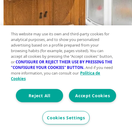
This website may use its own and third-party cookies for
analytical purposes, and to show you personalized
advertising based on a profile prepared from your
browsing habits (for example, pages visited). You can
accept all cookies by pressing the "Accept cookies" button,
or
CONFIGURE OR REJECT THEIR USE BY PRESSING THE
"CONFIGURE YOUR COOKIES" BUTTON.
And if you need
more information, you can consult our
Política de
Cookies
Reject All
Accept Cookies
Cookies Settings