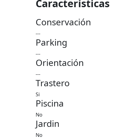
Características
Conservación
---
Parking
---
Orientación
---
Trastero
Si
Piscina
No
Jardin
No