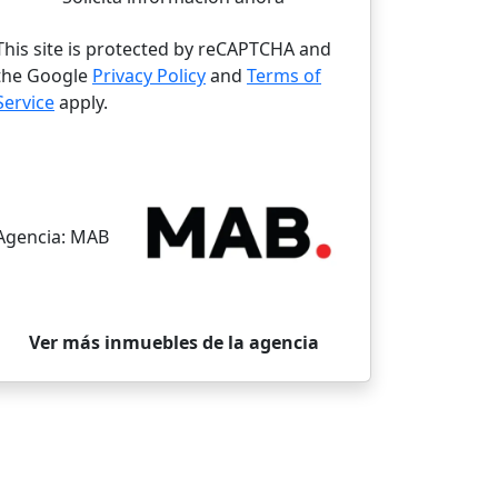
This site is protected by reCAPTCHA and
the Google
Privacy Policy
and
Terms of
Service
apply.
Agencia:
MAB
Ver más inmuebles de la agencia