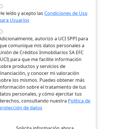
He leído y acepto las
Condiciones de Uso
para Usuarios
Adicionalmente, autorizo a UCI SPPI para
que comunique mis datos personales a
Unión de Créditos Inmobiliarios SA EFC
(UCI) para que me facilite información
sobre productos y servicios de
financiación, y conocer mi valoración
sobre los mismos. Puedes obtener más
información sobre el tratamiento de tus
datos personales, y cómo ejercitar tus
derechos, consultando nuestra
Política de
protección de datos
Solicita información ahora