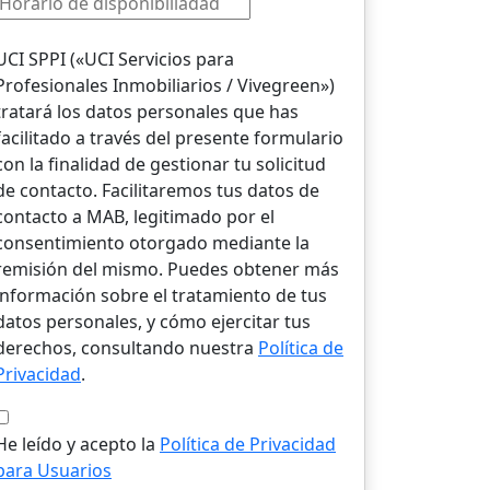
UCI SPPI («UCI Servicios para
Profesionales Inmobiliarios / Vivegreen»)
tratará los datos personales que has
facilitado a través del presente formulario
con la finalidad de gestionar tu solicitud
de contacto. Facilitaremos tus datos de
contacto a MAB, legitimado por el
consentimiento otorgado mediante la
remisión del mismo. Puedes obtener más
información sobre el tratamiento de tus
datos personales, y cómo ejercitar tus
derechos, consultando nuestra
Política de
Privacidad
.
He leído y acepto la
Política de Privacidad
para Usuarios