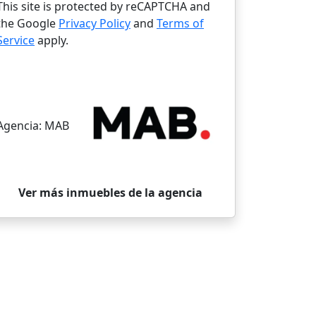
This site is protected by reCAPTCHA and
the Google
Privacy Policy
and
Terms of
Service
apply.
Agencia:
MAB
Ver más inmuebles de la agencia