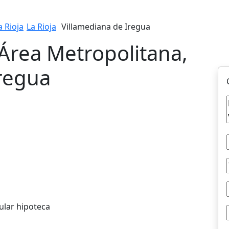
a Rioja
La Rioja
Villamediana de Iregua
Área Metropolitana,
Iregua
ular hipoteca