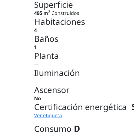
Superficie
2
495 m
Construidos
Habitaciones
4
Baños
1
Planta
---
Iluminación
---
Ascensor
No
Certificación energética
Ver etiqueta
Consumo
D