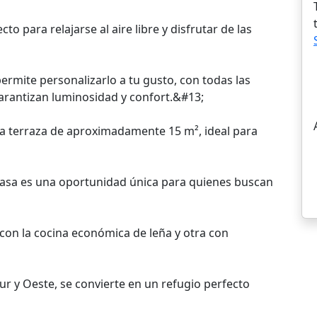
to para relajarse al aire libre y disfrutar de las
permite personalizarlo a tu gusto, con todas las
garantizan luminosidad y confort.&#13;
una terraza de aproximadamente 15 m², ideal para
casa es una oportunidad única para quienes buscan
 con la cocina económica de leña y otra con
ur y Oeste, se convierte en un refugio perfecto