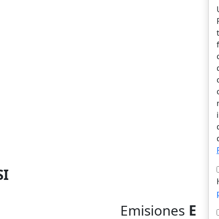
SI
Emisiones
E