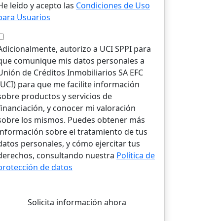
He leído y acepto las
Condiciones de Uso
para Usuarios
Adicionalmente, autorizo a UCI SPPI para
que comunique mis datos personales a
Unión de Créditos Inmobiliarios SA EFC
(UCI) para que me facilite información
sobre productos y servicios de
financiación, y conocer mi valoración
sobre los mismos. Puedes obtener más
información sobre el tratamiento de tus
datos personales, y cómo ejercitar tus
derechos, consultando nuestra
Política de
protección de datos
Solicita información ahora