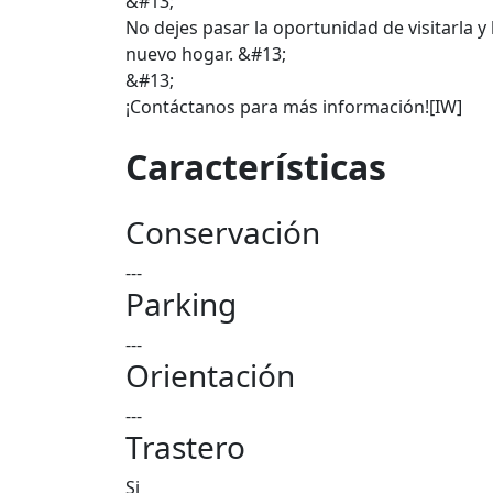
&#13;
No dejes pasar la oportunidad de visitarla y
nuevo hogar. &#13;
&#13;
¡Contáctanos para más información![IW]
Características
Conservación
---
Parking
---
Orientación
---
Trastero
Si