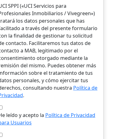
UCI SPPI («UCI Servicios para
Profesionales Inmobiliarios / Vivegreen»)
tratará los datos personales que has
facilitado a través del presente formulario
con la finalidad de gestionar tu solicitud
de contacto. Facilitaremos tus datos de
contacto a MAB, legitimado por el
consentimiento otorgado mediante la
remisión del mismo. Puedes obtener más
información sobre el tratamiento de tus
datos personales, y cómo ejercitar tus
derechos, consultando nuestra
Política de
Privacidad
.
He leído y acepto la
Política de Privacidad
para Usuarios