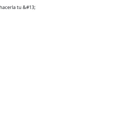
 hacerla tu &#13;