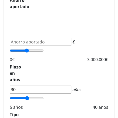
Ahorro
aportado
€
0€
3.000.000€
Plazo
en
años
años
5 años
40 años
Tipo