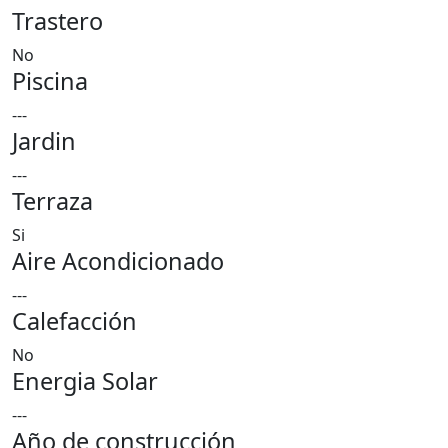
Trastero
No
Piscina
---
Jardin
---
Terraza
Si
Aire Acondicionado
---
Calefacción
No
Energia Solar
---
Año de construcción