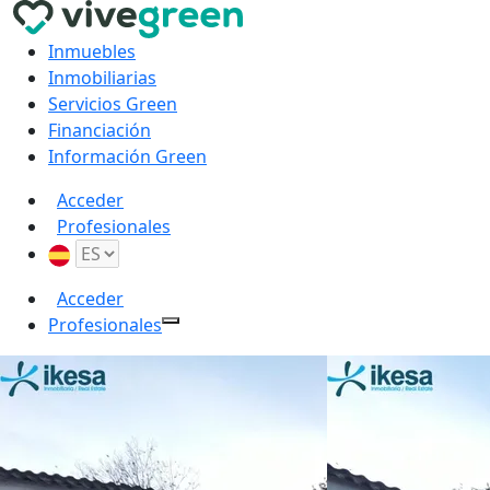
Inmuebles
Inmobiliarias
Servicios Green
Financiación
Información Green
Acceder
Profesionales
Acceder
Profesionales