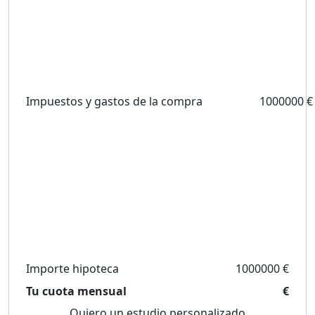
Impuestos y gastos de la compra
1000000 €
Importe hipoteca
1000000 €
Tu cuota mensual
€
Quiero un estudio personalizado