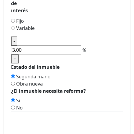
de
interés
Fijo
Variable
-
%
+
Estado del inmueble
Segunda mano
Obra nueva
¿El inmueble necesita reforma?
Si
No