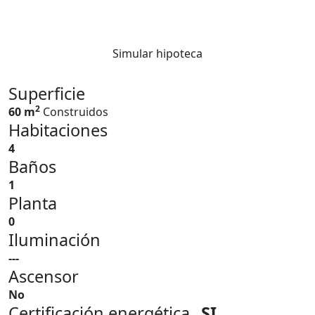
Simular hipoteca
Superficie
2
60 m
Construidos
Habitaciones
4
Baños
1
Planta
0
Iluminación
---
Ascensor
No
Certificación energética
SI