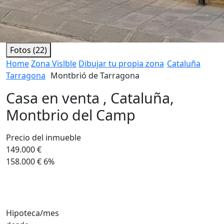
Fotos (22)
Home
Zona Vislble
Dibujar tu propia zona
Cataluña
Tarragona
Montbrió de Tarragona
Casa en venta , Cataluña,
Montbrio del Camp
Precio del inmueble
149.000 €
158.000 €
6%
Hipoteca/mes