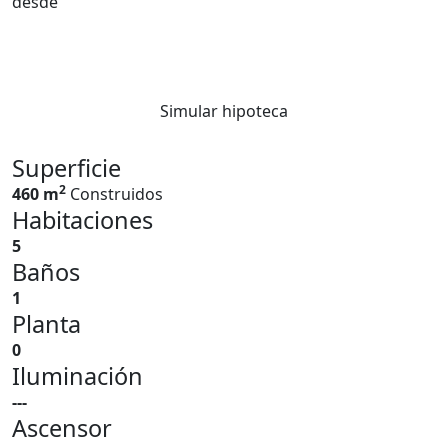
desde
Simular hipoteca
Superficie
2
460 m
Construidos
Habitaciones
5
Baños
1
Planta
0
Iluminación
---
Ascensor