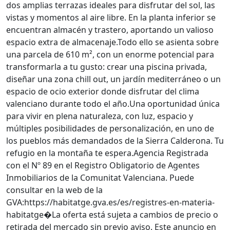
dos amplias terrazas ideales para disfrutar del sol, las
vistas y momentos al aire libre. En la planta inferior se
encuentran almacén y trastero, aportando un valioso
espacio extra de almacenaje.Todo ello se asienta sobre
una parcela de 610 m², con un enorme potencial para
transformarla a tu gusto: crear una piscina privada,
diseñar una zona chill out, un jardín mediterráneo o un
espacio de ocio exterior donde disfrutar del clima
valenciano durante todo el año.Una oportunidad única
para vivir en plena naturaleza, con luz, espacio y
múltiples posibilidades de personalización, en uno de
los pueblos más demandados de la Sierra Calderona. Tu
refugio en la montaña te espera.Agencia Registrada
con el Nº 89 en el Registro Obligatorio de Agentes
Inmobiliarios de la Comunitat Valenciana. Puede
consultar en la web de la
GVA:https://habitatge.gva.es/es/registres-en-materia-
habitatge�La oferta está sujeta a cambios de precio o
retirada del mercado sin previo aviso. Este anuncio en