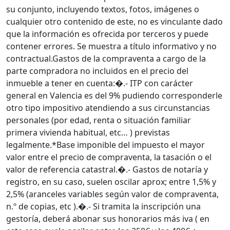
su conjunto, incluyendo textos, fotos, imágenes o
cualquier otro contenido de este, no es vinculante dado
que la información es ofrecida por terceros y puede
contener errores. Se muestra a título informativo y no
contractual.Gastos de la compraventa a cargo de la
parte compradora no incluidos en el precio del
inmueble a tener en cuenta:�.- ITP con carácter
general en Valencia es del 9% pudiendo corresponderle
otro tipo impositivo atendiendo a sus circunstancias
personales (por edad, renta o situación familiar
primera vivienda habitual, etc… ) previstas
legalmente.*Base imponible del impuesto el mayor
valor entre el precio de compraventa, la tasación o el
valor de referencia catastral.�.- Gastos de notaría y
registro, en su caso, suelen oscilar aprox; entre 1,5% y
2,5% (aranceles variables según valor de compraventa,
n.º de copias, etc ).�.- Si tramita la inscripción una
gestoría, deberá abonar sus honorarios más iva ( en