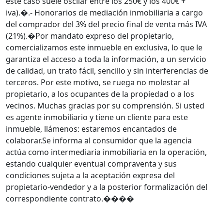
este caso suele oscilar entre los 250€ y los 400€ +
iva).�.- Honorarios de mediación inmobiliaria a cargo
del comprador del 3% del precio final de venta más IVA
(21%).�Por mandato expreso del propietario,
comercializamos este inmueble en exclusiva, lo que le
garantiza el acceso a toda la información, a un servicio
de calidad, un trato fácil, sencillo y sin interferencias de
terceros. Por este motivo, se ruega no molestar al
propietario, a los ocupantes de la propiedad o a los
vecinos. Muchas gracias por su comprensión. Si usted
es agente inmobiliario y tiene un cliente para este
inmueble, llámenos: estaremos encantados de
colaborar.Se informa al consumidor que la agencia
actúa como intermediaria inmobiliaria en la operación,
estando cualquier eventual compraventa y sus
condiciones sujeta a la aceptación expresa del
propietario-vendedor y a la posterior formalización del
correspondiente contrato.����