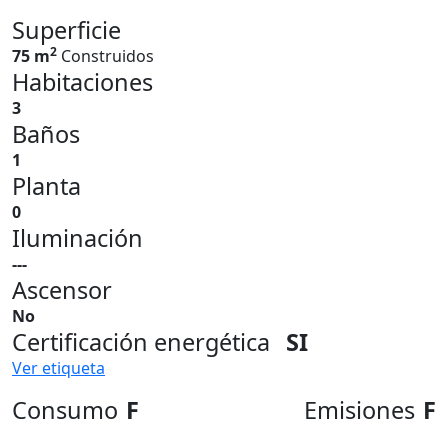
Superficie
2
75 m
Construidos
Habitaciones
3
Baños
1
Planta
0
Iluminación
---
Ascensor
No
Certificación energética
SI
Ver etiqueta
Consumo
F
Emisiones
F