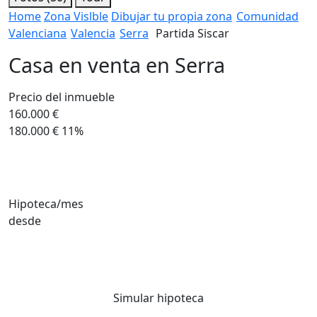
Home
Zona Vislble
Dibujar tu propia zona
Comunidad
Valenciana
Valencia
Serra
Partida Siscar
Casa en venta en Serra
Precio del inmueble
160.000 €
180.000 €
11%
Hipoteca/mes
desde
Simular hipoteca