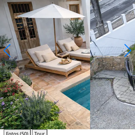
Fotos (50)
Tour