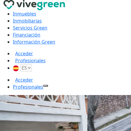
Inmuebles
Inmobiliarias
Servicios Green
Financiación
Información Green
Acceder
Profesionales
Acceder
Profesionales