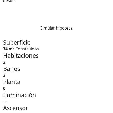
desde
Simular hipoteca
Superficie
2
74 m
Construidos
Habitaciones
2
Baños
2
Planta
0
Iluminación
---
Ascensor