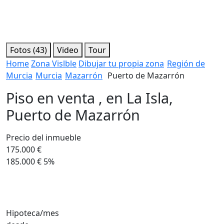
Fotos (43)
Video
Tour
Home
Zona Vislble
Dibujar tu propia zona
Región de
Murcia
Murcia
Mazarrón
Puerto de Mazarrón
Piso en venta , en La Isla,
Puerto de Mazarrón
Precio del inmueble
175.000 €
185.000 €
5%
Hipoteca/mes