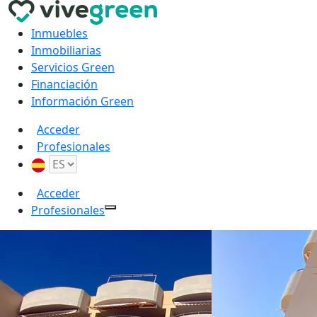
Inmuebles
Inmobiliarias
Servicios Green
Financiación
Información Green
Acceder
Profesionales
Acceder
Profesionales