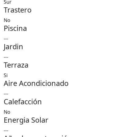
Sur
Trastero
No
Piscina
---
Jardin
---
Terraza
Si
Aire Acondicionado
---
Calefacción
No
Energia Solar
---