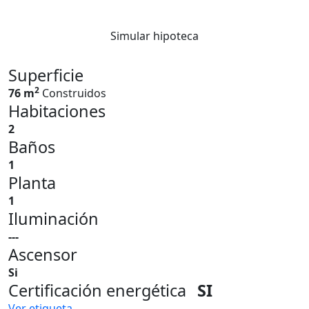
Simular hipoteca
Superficie
2
76 m
Construidos
Habitaciones
2
Baños
1
Planta
1
Iluminación
---
Ascensor
Si
Certificación energética
SI
Ver etiqueta