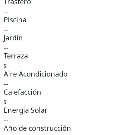
Trastero
---
Piscina
---
Jardin
---
Terraza
Si
Aire Acondicionado
---
Calefacción
Si
Energia Solar
---
Año de construcción