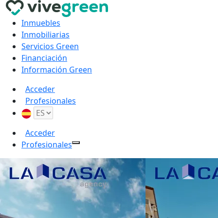
Inmuebles
Inmobiliarias
Servicios Green
Financiación
Información Green
Acceder
Profesionales
Acceder
Profesionales