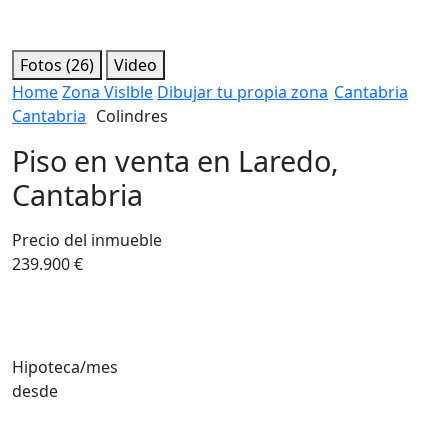
Fotos (26)
Video
Home
Zona Vislble
Dibujar tu propia zona
Cantabria
Cantabria
Colindres
Piso en venta en Laredo,
Cantabria
Precio del inmueble
239.900 €
Hipoteca/mes
desde