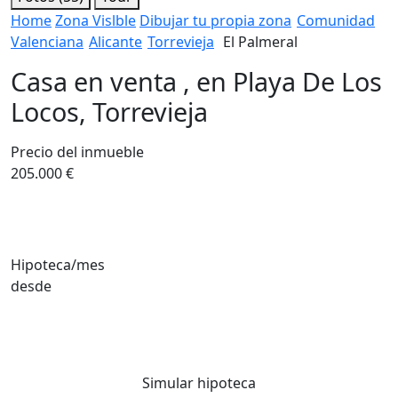
Home
Zona Vislble
Dibujar tu propia zona
Comunidad
Valenciana
Alicante
Torrevieja
El Palmeral
Casa en venta , en Playa De Los
Locos, Torrevieja
Precio del inmueble
205.000 €
Hipoteca/mes
desde
Simular hipoteca