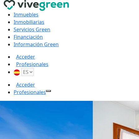
Inmuebles
Inmobiliarias
Servicios Green
Financiación
Información Green
Acceder
Profesionales
Acceder
Profesionales