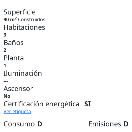
Superficie
2
90 m
Construidos
Habitaciones
3
Baños
2
Planta
1
Iluminación
---
Ascensor
No
Certificación energética
SI
Ver etiqueta
Consumo
D
Emisiones
D