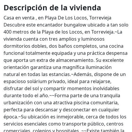
Descripción de la vivienda
Casa en venta , en Playa De Los Locos, Torrevieja
Descubre este encantador bungalow ubicado a tan solo
400 metros de la Playa de los Locos, en Torrevieja.~La
vivienda cuenta con tres amplios y luminosos
dormitorios dobles, dos baños completos, una cocina
funcional totalmente equipada y una práctica despensa
que aporta un extra de almacenamiento. Su excelente
orientación garantiza una magnífica iluminación
natural en todas las estancias.~Además, dispone de un
espacioso solárium privado, ideal para relajarse,
disfrutar del sol y compartir momentos inolvidables
durante todo el año.~~Forma parte de una tranquila
urbanización con una atractiva piscina comunitaria,
perfecta para descansar y desconectar en cualquier
época.~Su ubicación es inmejorable, cerca de todos los
servicios esenciales como transporte público, centros
comerciales, colegios y hospitales. ~~Existe también la