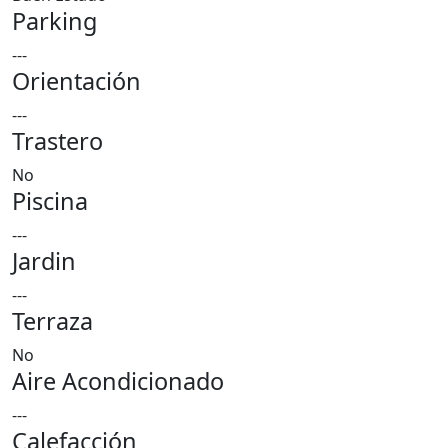
Parking
---
Orientación
---
Trastero
No
Piscina
---
Jardin
---
Terraza
No
Aire Acondicionado
---
Calefacción