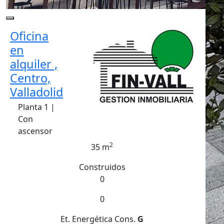
Oficina
en
alquiler ,
Centro,
Valladolid
Planta 1 |
Con
ascensor
2
35 m
Construidos
0
0
Et. Energética
Cons.
G