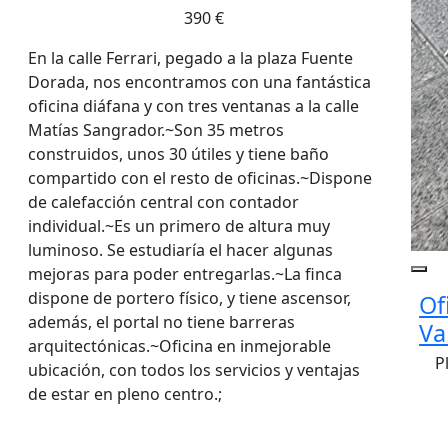
390 €
En la calle Ferrari, pegado a la plaza Fuente
Dorada, nos encontramos con una fantástica
oficina diáfana y con tres ventanas a la calle
Matías Sangrador.~Son 35 metros
construidos, unos 30 útiles y tiene baño
compartido con el resto de oficinas.~Dispone
de calefacción central con contador
individual.~Es un primero de altura muy
luminoso. Se estudiaría el hacer algunas
mejoras para poder entregarlas.~La finca
dispone de portero físico, y tiene ascensor,
Of
además, el portal no tiene barreras
Va
arquitectónicas.~Oficina en inmejorable
P
ubicación, con todos los servicios y ventajas
de estar en pleno centro.;