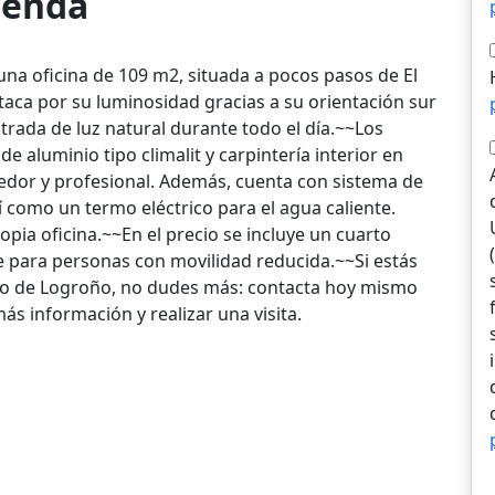
vienda
a oficina de 109 m2, situada a pocos pasos de El
staca por su luminosidad gracias a su orientación sur
trada de luz natural durante todo el día.~~Los
e aluminio tipo climalit y carpintería interior en
edor y profesional. Además, cuenta con sistema de
í como un termo eléctrico para el agua caliente.
pia oficina.~~En el precio se incluye un cuarto
le para personas con movilidad reducida.~~Si estás
tro de Logroño, no dudes más: contacta hoy mismo
 información y realizar una visita.