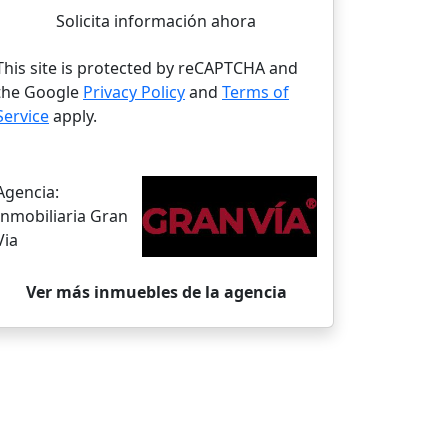
Solicita información ahora
This site is protected by reCAPTCHA and
the Google
Privacy Policy
and
Terms of
Service
apply.
Agencia:
Inmobiliaria Gran
Via
Ver más inmuebles de la agencia