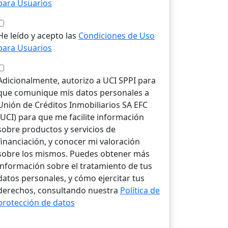
para Usuarios
He leído y acepto las
Condiciones de Uso
para Usuarios
Adicionalmente, autorizo a UCI SPPI para
que comunique mis datos personales a
Unión de Créditos Inmobiliarios SA EFC
(UCI) para que me facilite información
sobre productos y servicios de
financiación, y conocer mi valoración
sobre los mismos. Puedes obtener más
información sobre el tratamiento de tus
datos personales, y cómo ejercitar tus
derechos, consultando nuestra
Política de
protección de datos