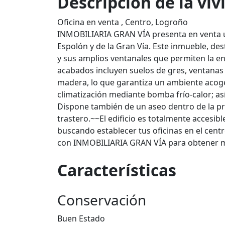
Descripción de la vi
Oficina en venta , Centro, Logroño
INMOBILIARIA GRAN VÍA presenta en venta un
Espolón y de la Gran Vía. Este inmueble, de
y sus amplios ventanales que permiten la en
acabados incluyen suelos de gres, ventanas d
madera, lo que garantiza un ambiente acog
climatización mediante bomba frío-calor; as
Dispone también de un aseo dentro de la pro
trastero.~~El edificio es totalmente accesib
buscando establecer tus oficinas en el cen
con INMOBILIARIA GRAN VÍA para obtener más
Características
Conservación
Buen Estado