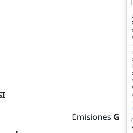
SI
Emisiones
G