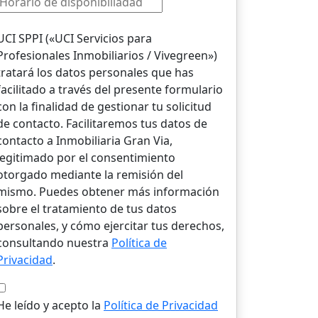
UCI SPPI («UCI Servicios para
Profesionales Inmobiliarios / Vivegreen»)
tratará los datos personales que has
facilitado a través del presente formulario
con la finalidad de gestionar tu solicitud
de contacto. Facilitaremos tus datos de
contacto a Inmobiliaria Gran Via,
legitimado por el consentimiento
otorgado mediante la remisión del
mismo. Puedes obtener más información
sobre el tratamiento de tus datos
personales, y cómo ejercitar tus derechos,
consultando nuestra
Política de
Privacidad
.
He leído y acepto la
Política de Privacidad