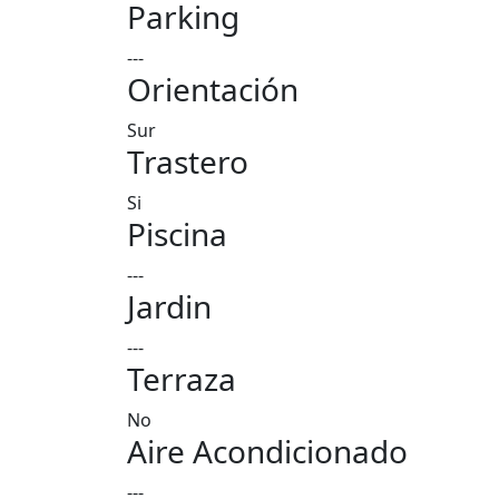
Parking
---
Orientación
Sur
Trastero
Si
Piscina
---
Jardin
---
Terraza
No
Aire Acondicionado
---