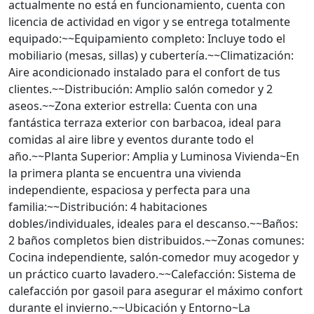
actualmente no está en funcionamiento, cuenta con
licencia de actividad en vigor y se entrega totalmente
equipado:~~Equipamiento completo: Incluye todo el
mobiliario (mesas, sillas) y cubertería.~~Climatización:
Aire acondicionado instalado para el confort de tus
clientes.~~Distribución: Amplio salón comedor y 2
aseos.~~Zona exterior estrella: Cuenta con una
fantástica terraza exterior con barbacoa, ideal para
comidas al aire libre y eventos durante todo el
año.~~Planta Superior: Amplia y Luminosa Vivienda~En
la primera planta se encuentra una vivienda
independiente, espaciosa y perfecta para una
familia:~~Distribución: 4 habitaciones
dobles/individuales, ideales para el descanso.~~Baños:
2 baños completos bien distribuidos.~~Zonas comunes:
Cocina independiente, salón-comedor muy acogedor y
un práctico cuarto lavadero.~~Calefacción: Sistema de
calefacción por gasoil para asegurar el máximo confort
durante el invierno.~~Ubicación y Entorno~La