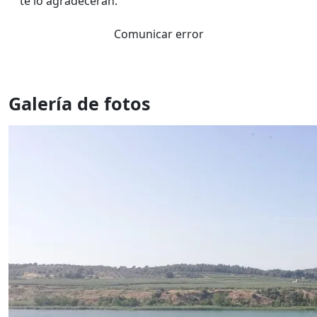
te lo agradeceran.
Comunicar error
Galería de fotos