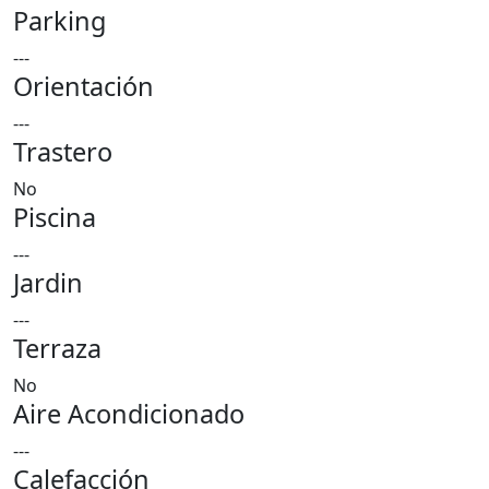
Parking
---
Orientación
---
Trastero
No
Piscina
---
Jardin
---
Terraza
No
Aire Acondicionado
---
Calefacción