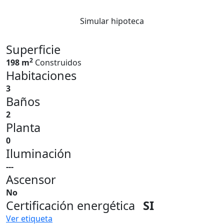
Simular hipoteca
Superficie
2
198 m
Construidos
Habitaciones
3
Baños
2
Planta
0
Iluminación
---
Ascensor
No
Certificación energética
SI
Ver etiqueta