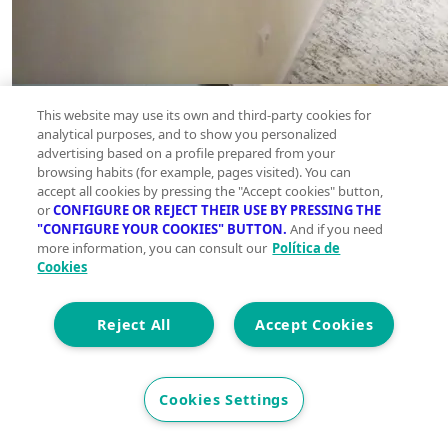
This website may use its own and third-party cookies for
analytical purposes, and to show you personalized
advertising based on a profile prepared from your
browsing habits (for example, pages visited). You can
accept all cookies by pressing the "Accept cookies" button,
or
CONFIGURE OR REJECT THEIR USE BY PRESSING THE
"CONFIGURE YOUR COOKIES" BUTTON.
And if you need
more information, you can consult our
Política de
Cookies
Reject All
Accept Cookies
Cookies Settings