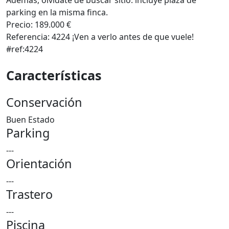
Además, olvídate de buscar sitio: incluye plaza de
parking en la misma finca.
Precio: 189.000 €
Referencia: 4224 ¡Ven a verlo antes de que vuele!
#ref:4224
Características
Conservación
Buen Estado
Parking
---
Orientación
---
Trastero
---
Piscina