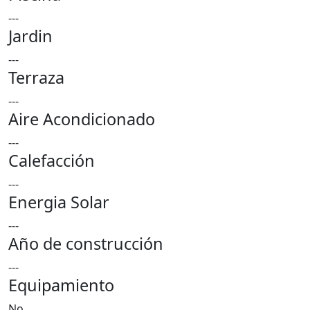
---
Jardin
---
Terraza
---
Aire Acondicionado
---
Calefacción
---
Energia Solar
---
Año de construcción
---
Equipamiento
No