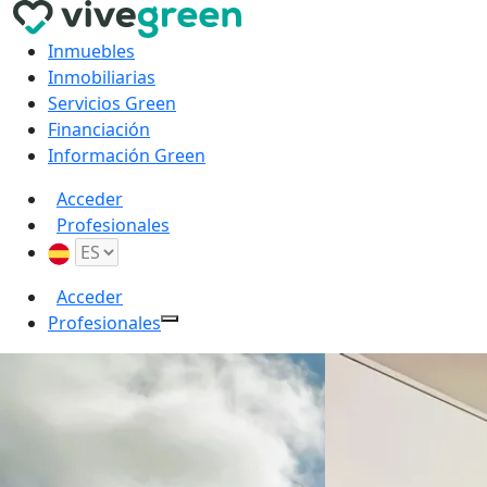
Inmuebles
Inmobiliarias
Servicios Green
Financiación
Información Green
Acceder
Profesionales
Acceder
Profesionales