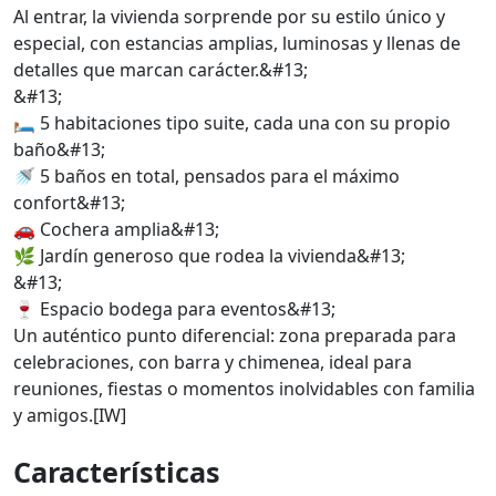
Al entrar, la vivienda sorprende por su estilo único y
especial, con estancias amplias, luminosas y llenas de
detalles que marcan carácter.&#13;
&#13;
🛏️ 5 habitaciones tipo suite, cada una con su propio
baño&#13;
🚿 5 baños en total, pensados para el máximo
confort&#13;
🚗 Cochera amplia&#13;
🌿 Jardín generoso que rodea la vivienda&#13;
&#13;
🍷 Espacio bodega para eventos&#13;
Un auténtico punto diferencial: zona preparada para
celebraciones, con barra y chimenea, ideal para
reuniones, fiestas o momentos inolvidables con familia
y amigos.[IW]
Características