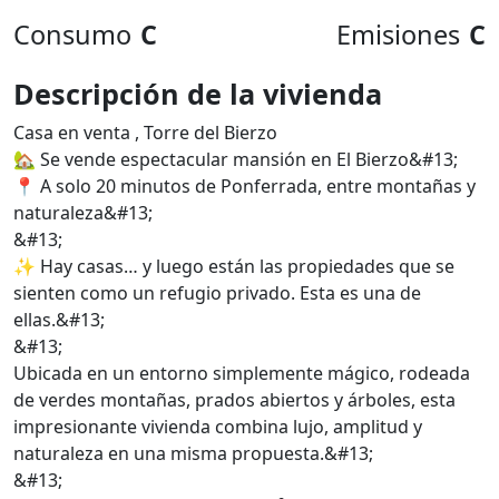
Consumo
C
Emisiones
C
Descripción de la vivienda
Casa en venta , Torre del Bierzo
🏡 Se vende espectacular mansión en El Bierzo&#13;
📍 A solo 20 minutos de Ponferrada, entre montañas y
naturaleza&#13;
&#13;
✨ Hay casas… y luego están las propiedades que se
sienten como un refugio privado. Esta es una de
ellas.&#13;
&#13;
Ubicada en un entorno simplemente mágico, rodeada
de verdes montañas, prados abiertos y árboles, esta
impresionante vivienda combina lujo, amplitud y
naturaleza en una misma propuesta.&#13;
&#13;