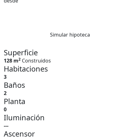
desde
Simular hipoteca
Superficie
2
128 m
Construidos
Habitaciones
3
Baños
2
Planta
0
Iluminación
---
Ascensor