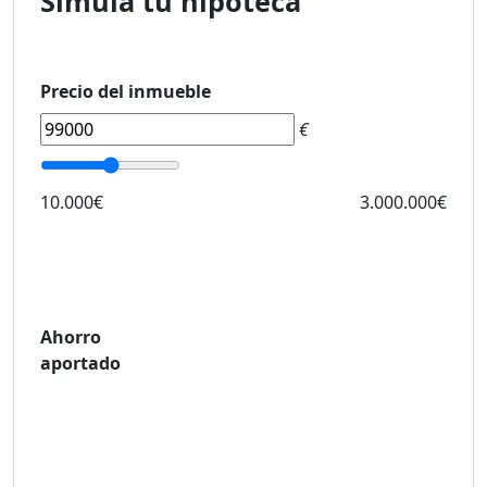
Simula tu hipoteca
Precio del inmueble
€
10.000€
3.000.000€
Ahorro
aportado