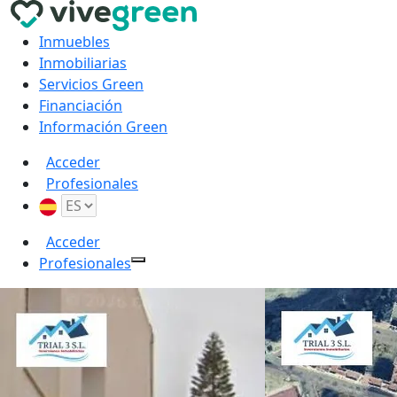
Inmuebles
Inmobiliarias
Servicios Green
Financiación
Información Green
Acceder
Profesionales
Acceder
Profesionales