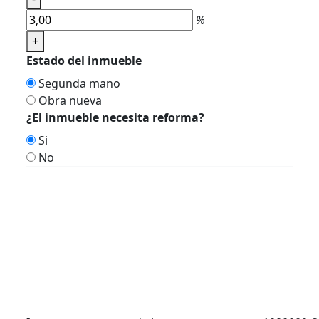
%
+
Estado del inmueble
Segunda mano
Obra nueva
¿El inmueble necesita reforma?
Si
No