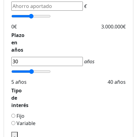
€
0€
3.000.000€
Plazo
en
años
años
5 años
40 años
Tipo
de
interés
Fijo
Variable
-