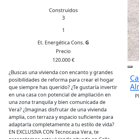
Construidos
3
1
Et. Energética
Cons.
G
Precio
120.000 €
¿Buscas una vivienda con encanto y grandes
Ca
posibilidades de reforma para crear el hogar
Al
que siempre has querido? ¿Te gustaría invertir
en una casa con potencial de ampliación en
P
una zona tranquila y bien comunicada de
Vera? ¿Imaginas disfrutar de una vivienda
amplia, con terraza y espacio suficiente para
adaptarla completamente a tu estilo de vida?
EN EXCLUSIVA CON Tecnocasa Vera, te