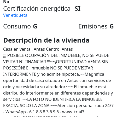
No
Certificación energética
SI
Ver etiqueta
Consumo
G
Emisiones
G
Descripción de la vivienda
Casa en venta , Antas Centro, Antas
¡¡¡ POSIBLE OCUPACIÓN DEL INMUEBLE, NO SE PUEDE
VISITAR NI FINANCIAR !!!~~¡OPORTUNIDAD VENTA SIN
POSESIÓN! El inmueble NO SE PUEDE VISITAR
INTERIORMENTE y no admite hipoteca.~~Magnífica
oportunidad de casa situado en Antas con servicios de
ocio y necesidad a su alrededor.~~~ El inmueble está
distribuido interiormente en diferentes dependencias y
servicios. ~~LA FOTO NO IDENTIFICA LA INMUEBLE
EXACTA, SOLO LA ZONA.~~~Atención personalizada 24/7
- WhatsApp - 6 1 8 8 8 3 6 9 6 - www. trial3