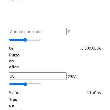
€
0€
3.000.000€
Plazo
en
años
años
5 años
40 años
Tipo
de