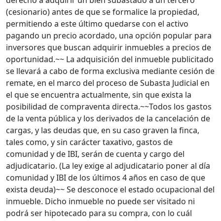
derecho a adquirir un bien subastado a un tercero
(cesionario) antes de que se formalice la propiedad,
permitiendo a este último quedarse con el activo
pagando un precio acordado, una opción popular para
inversores que buscan adquirir inmuebles a precios de
oportunidad.~~ La adquisición del inmueble publicitado
se llevará a cabo de forma exclusiva mediante cesión de
remate, en el marco del proceso de Subasta Judicial en
el que se encuentra actualmente, sin que exista la
posibilidad de compraventa directa.~~Todos los gastos
de la venta pública y los derivados de la cancelación de
cargas, y las deudas que, en su caso graven la finca,
tales como, y sin carácter taxativo, gastos de
comunidad y de IBI, serán de cuenta y cargo del
adjudicatario. (La ley exige al adjudicatario poner al día
comunidad y IBI de los últimos 4 años en caso de que
exista deuda)~~ Se desconoce el estado ocupacional del
inmueble. Dicho inmueble no puede ser visitado ni
podrá ser hipotecado para su compra, con lo cuál