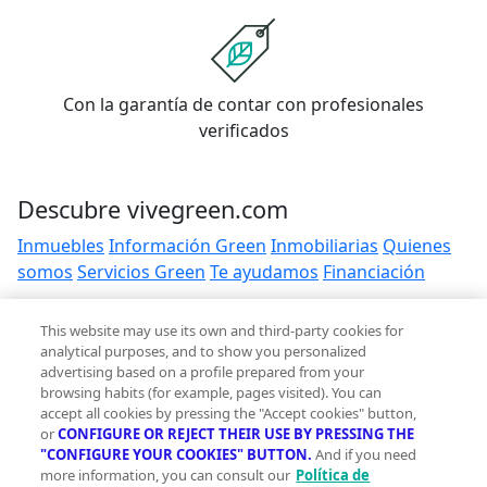
Con la garantía de contar con profesionales
verificados
Descubre vivegreen.com
Inmuebles
Información Green
Inmobiliarias
Quienes
somos
Servicios Green
Te ayudamos
Financiación
Síguenos
This website may use its own and third-party cookies for
analytical purposes, and to show you personalized
advertising based on a profile prepared from your
Contacto
browsing habits (for example, pages visited). You can
hola@vivegreen.com
accept all cookies by pressing the "Accept cookies" button,
or
CONFIGURE OR REJECT THEIR USE BY PRESSING THE
"CONFIGURE YOUR COOKIES" BUTTON.
And if you need
more information, you can consult our
Política de