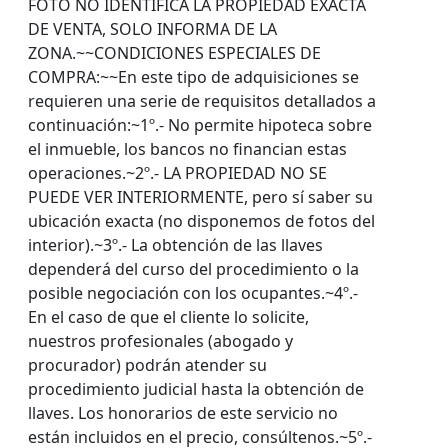
FOTO NO IDENTIFICA LA PROPIEDAD EXACTA
DE VENTA, SOLO INFORMA DE LA
ZONA.~~CONDICIONES ESPECIALES DE
COMPRA:~~En este tipo de adquisiciones se
requieren una serie de requisitos detallados a
continuación:~1º.- No permite hipoteca sobre
el inmueble, los bancos no financian estas
operaciones.~2º.- LA PROPIEDAD NO SE
PUEDE VER INTERIORMENTE, pero sí saber su
ubicación exacta (no disponemos de fotos del
interior).~3º.- La obtención de las llaves
dependerá del curso del procedimiento o la
posible negociación con los ocupantes.~4º.-
En el caso de que el cliente lo solicite,
nuestros profesionales (abogado y
procurador) podrán atender su
procedimiento judicial hasta la obtención de
llaves. Los honorarios de este servicio no
están incluidos en el precio, consúltenos.~5º.-