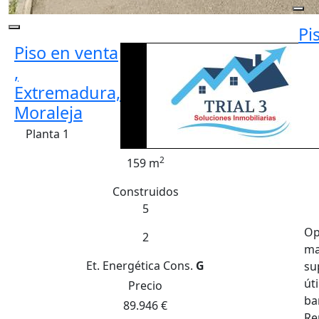
Pi
Piso en venta
,
Extremadura,
Moraleja
Planta 1
2
159 m
Construidos
5
Op
2
ma
Et. Energética
Cons.
G
su
út
Precio
ba
89.946 €
Re