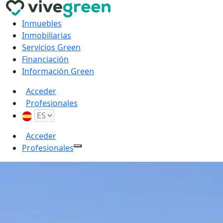
Inmuebles
Inmobiliarias
Servicios Green
Financiación
Información Green
Acceder
Profesionales
Acceder
Profesionales