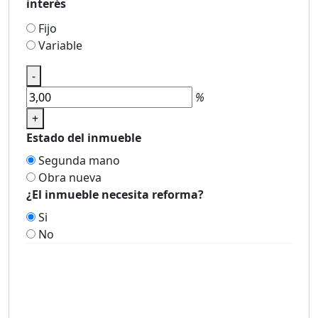
interés
Fijo
Variable
-
%
+
Estado del inmueble
Segunda mano
Obra nueva
¿El inmueble necesita reforma?
Si
No