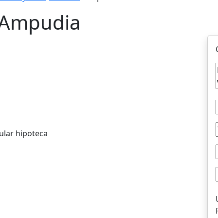
 Ampudia
ular hipoteca