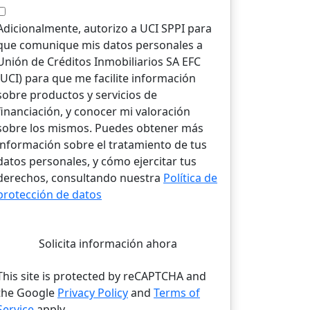
Adicionalmente, autorizo a UCI SPPI para
que comunique mis datos personales a
Unión de Créditos Inmobiliarios SA EFC
(UCI) para que me facilite información
sobre productos y servicios de
financiación, y conocer mi valoración
sobre los mismos. Puedes obtener más
información sobre el tratamiento de tus
datos personales, y cómo ejercitar tus
derechos, consultando nuestra
Política de
protección de datos
Solicita información ahora
This site is protected by reCAPTCHA and
the Google
Privacy Policy
and
Terms of
Service
apply.