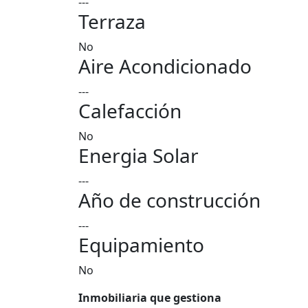
---
Terraza
No
Aire Acondicionado
---
Calefacción
No
Energia Solar
---
Año de construcción
---
Equipamiento
No
Inmobiliaria que gestiona