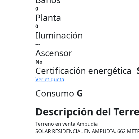
0
Planta
0
Iluminación
---
Ascensor
No
Certificación energética
Ver etiqueta
Consumo
G
Descripción del Terr
Terreno en venta Ampudia
SOLAR RESIDENCIAL EN AMPUDIA. 662 ME