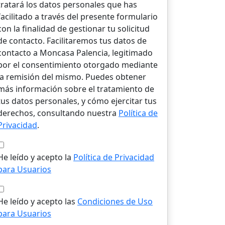
tratará los datos personales que has
facilitado a través del presente formulario
con la finalidad de gestionar tu solicitud
de contacto. Facilitaremos tus datos de
contacto a Moncasa Palencia, legitimado
por el consentimiento otorgado mediante
la remisión del mismo. Puedes obtener
más información sobre el tratamiento de
tus datos personales, y cómo ejercitar tus
derechos, consultando nuestra
Política de
Privacidad
.
He leído y acepto la
Política de Privacidad
para Usuarios
He leído y acepto las
Condiciones de Uso
para Usuarios