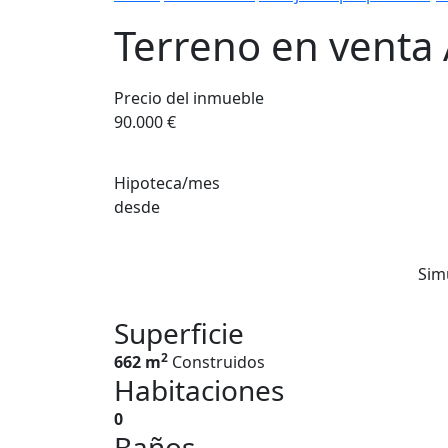
Terreno en venta
Precio del inmueble
90.000 €
Hipoteca/mes
desde
Sim
Superficie
2
662 m
Construidos
Habitaciones
0
Baños