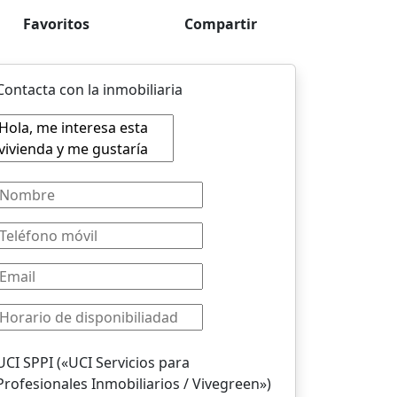
Favoritos
Compartir
Contacta con la inmobiliaria
UCI SPPI («UCI Servicios para
Profesionales Inmobiliarios / Vivegreen»)