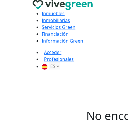
Inmuebles
Inmobiliarias
Servicios Green
Financiación
Información Green
Acceder
Profesionales
No enco