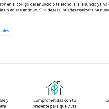
or en el código del anuncio o teléfono, si el anuncio ya no 
e un enlace antiguo. Si lo deseas, puedes realizar una nu
nales
ble y
Comprometidas con tu
C
para
presente para que vivas