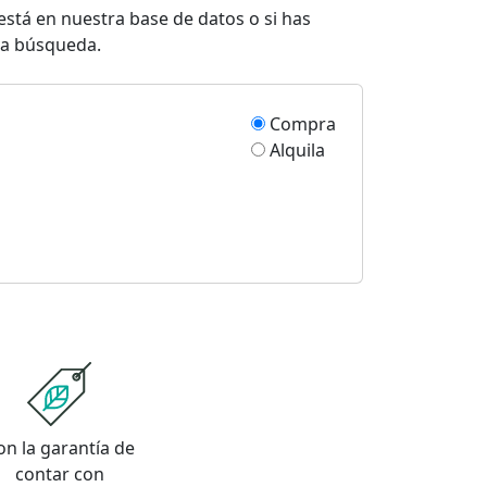
está en nuestra base de datos o si has
eva búsqueda.
Compra
Alquila
on la garantía de
contar con