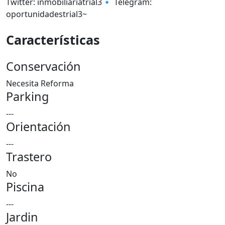
Twitter: inmobiliariatrial3🔹 Telegram:
oportunidadestrial3~
Características
Conservación
Necesita Reforma
Parking
---
Orientación
---
Trastero
No
Piscina
---
Jardin