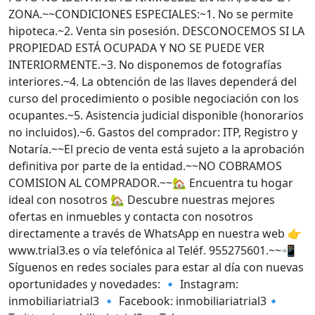
ZONA.~~CONDICIONES ESPECIALES:~1. No se permite
hipoteca.~2. Venta sin posesión. DESCONOCEMOS SI LA
PROPIEDAD ESTÁ OCUPADA Y NO SE PUEDE VER
INTERIORMENTE.~3. No disponemos de fotografías
interiores.~4. La obtención de las llaves dependerá del
curso del procedimiento o posible negociación con los
ocupantes.~5. Asistencia judicial disponible (honorarios
no incluidos).~6. Gastos del comprador: ITP, Registro y
Notaría.~~El precio de venta está sujeto a la aprobación
definitiva por parte de la entidad.~~NO COBRAMOS
COMISION AL COMPRADOR.~~🏡 Encuentra tu hogar
ideal con nosotros 🏡 Descubre nuestras mejores
ofertas en inmuebles y contacta con nosotros
directamente a través de WhatsApp en nuestra web 👉
www.trial3.es o vía telefónica al Teléf. 955275601.~~📲
Síguenos en redes sociales para estar al día con nuevas
oportunidades y novedades: 🔹 Instagram:
inmobiliariatrial3 🔹 Facebook: inmobiliariatrial3🔹