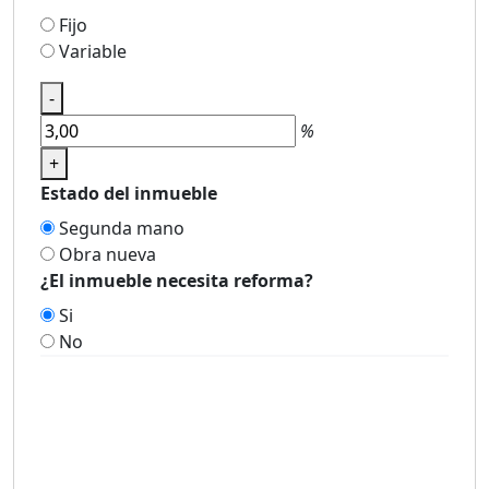
Fijo
Variable
-
%
+
Estado del inmueble
Segunda mano
Obra nueva
¿El inmueble necesita reforma?
Si
No