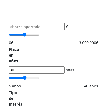
€
0€
3.000.000€
Plazo
en
años
años
5 años
40 años
Tipo
de
interés