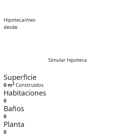
Hipoteca/mes
desde
Simular hipoteca
Superficie
2
0 m
Construidos
Habitaciones
0
Baños
0
Planta
0