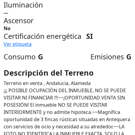
Iluminación
---
Ascensor
No
Certificación energética
SI
Ver etiqueta
Consumo
G
Emisiones
G
Descripción del Terreno
Terreno en venta , Andalucia, Alameda
¡¡¡ POSIBLE OCUPACIÓN DEL INMUEBLE, NO SE PUEDE
VISITAR NI FINANCIAR !!!~~¡OPORTUNIDAD VENTA SIN
POSESIÓN! El inmueble NO SE PUEDE VISITAR
INTERIORMENTE y no admite hipoteca.~~Magnífica
oportunidad de 3 fincas rústicas situadas en Antequera
con servicios de ocio y necesidad a su alrededor.~~LA
FOTO NO IDENTIFICA LA INMUEBLE EXACTA, SOLO LA