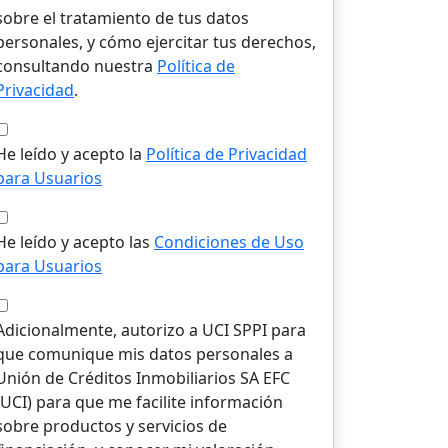
sobre el tratamiento de tus datos
personales, y cómo ejercitar tus derechos,
consultando nuestra
Política de
Privacidad
.
He leído y acepto la
Política de Privacidad
para Usuarios
He leído y acepto las
Condiciones de Uso
para Usuarios
Adicionalmente, autorizo a UCI SPPI para
que comunique mis datos personales a
Unión de Créditos Inmobiliarios SA EFC
(UCI) para que me facilite información
sobre productos y servicios de