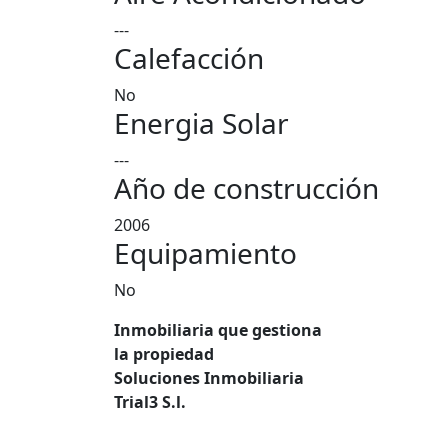
---
Calefacción
No
Energia Solar
---
Año de construcción
2006
Equipamiento
No
Inmobiliaria que gestiona
la propiedad
Soluciones Inmobiliaria
Trial3 S.l.