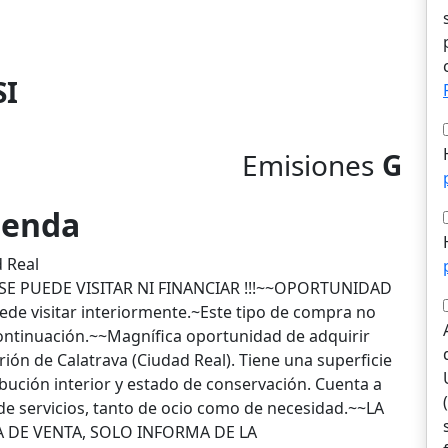
SI
Emisiones
G
vienda
d Real
SE PUEDE VISITAR NI FINANCIAR !!!~~OPORTUNIDAD
de visitar interiormente.~Este tipo de compra no
ntinuación.~~Magnífica oportunidad de adquirir
ión de Calatrava (Ciudad Real). Tiene una superficie
ución interior y estado de conservación. Cuenta a
e servicios, tanto de ocio como de necesidad.~~LA
A DE VENTA, SOLO INFORMA DE LA