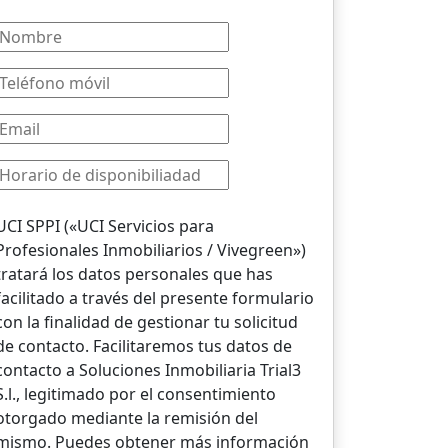
UCI SPPI («UCI Servicios para
Profesionales Inmobiliarios / Vivegreen»)
tratará los datos personales que has
facilitado a través del presente formulario
con la finalidad de gestionar tu solicitud
de contacto. Facilitaremos tus datos de
contacto a Soluciones Inmobiliaria Trial3
S.l., legitimado por el consentimiento
otorgado mediante la remisión del
mismo. Puedes obtener más información