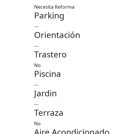
Necesita Reforma
Parking
---
Orientación
---
Trastero
No
Piscina
---
Jardin
---
Terraza
No
Aire Acondicionado