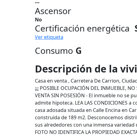
---
Ascensor
No
Certificación energética
Ver etiqueta
Consumo
G
Descripción de la vi
Casa en venta , Carretera De Carrion, Ciuda
¡¡¡ POSIBLE OCUPACIÓN DEL INMUEBLE, NO 
VENTA SIN POSESIÓN - El inmueble no se pue
admite hipoteca. LEA LAS CONDICIONES a co
casa adosada situada en Calle Encina en Carr
construida de 189 m2. Desconocemos distrib
sus alrededores con una inmensa variedad d
FOTO NO IDENTIFICA LA PROPIEDAD EXACT