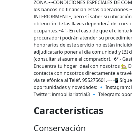
ZONA.~~CONDICIONES ESPECIALES DE COMPRA
los bancos no financian estas operaciones
INTERIORMENTE, pero sí saber su ubicación e
obtención de las llaves dependerá del curso
ocupantes.~4º.- En el caso de que el cliente 
procurador) podrán atender su procedimiento
honorarios de este servicio no están incluido
adjudicatario poner al día comunidad y IBI 
(consultar si asume el comprador).~6º.- Gast
Encuentra tu hogar ideal con nosotros 🏡 
contacta con nosotros directamente a trav
vía telefónica al Teléf. 955275601.~~📲 Sígu
oportunidades y novedades: 🔹 Instagram: in
Twitter: inmobiliariatrial3 🔹 Telegram: opo
Características
Conservación