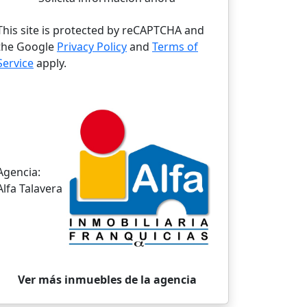
This site is protected by reCAPTCHA and
the Google
Privacy Policy
and
Terms of
Service
apply.
Agencia:
Alfa Talavera
Ver más inmuebles de la agencia