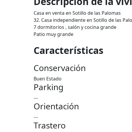
Descripción de la vi
Casa en venta en Sotillo de las Palomas
32. Casa independiente en Sotillo de las Pa
7 dormitorios , salón y cocina grande
Patio muy grande
Características
Conservación
Buen Estado
Parking
---
Orientación
---
Trastero