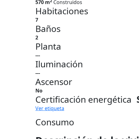
2
570 m
Construidos
Habitaciones
7
Baños
2
Planta
---
Iluminación
---
Ascensor
No
Certificación energética
Ver etiqueta
Consumo