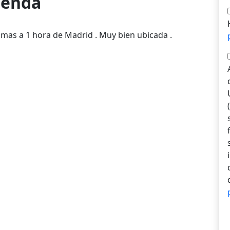
vienda
lomas a 1 hora de Madrid . Muy bien ubicada .