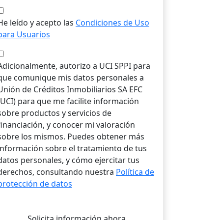
He leído y acepto las
Condiciones de Uso
para Usuarios
Adicionalmente, autorizo a UCI SPPI para
que comunique mis datos personales a
Unión de Créditos Inmobiliarios SA EFC
(UCI) para que me facilite información
sobre productos y servicios de
financiación, y conocer mi valoración
sobre los mismos. Puedes obtener más
información sobre el tratamiento de tus
datos personales, y cómo ejercitar tus
derechos, consultando nuestra
Política de
protección de datos
Solicita información ahora