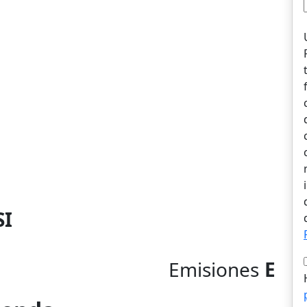
SI
Emisiones
E