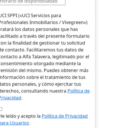
UCI SPPI («UCI Servicios para
Profesionales Inmobiliarios / Vivegreen»)
tratará los datos personales que has
facilitado a través del presente formulario
con la finalidad de gestionar tu solicitud
de contacto. Facilitaremos tus datos de
contacto a Alfa Talavera, legitimado por el
consentimiento otorgado mediante la
remisión del mismo. Puedes obtener más
información sobre el tratamiento de tus
datos personales, y cómo ejercitar tus
derechos, consultando nuestra
Política de
Privacidad
.
He leído y acepto la
Política de Privacidad
para Usuarios