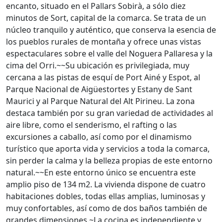
encanto, situado en el Pallars Sobirà, a sólo diez
minutos de Sort, capital de la comarca. Se trata de un
núcleo tranquilo y auténtico, que conserva la esencia de
los pueblos rurales de montaña y ofrece unas vistas
espectaculares sobre el valle del Noguera Pallaresa y la
cima del Orri.~~Su ubicación es privilegiada, muy
cercana a las pistas de esquí de Port Ainé y Espot, al
Parque Nacional de Aigüestortes y Estany de Sant
Maurici y al Parque Natural del Alt Pirineu. La zona
destaca también por su gran variedad de actividades al
aire libre, como el senderismo, el rafting o las
excursiones a caballo, así como por el dinamismo
turístico que aporta vida y servicios a toda la comarca,
sin perder la calma y la belleza propias de este entorno
natural.~~En este entorno único se encuentra este
amplio piso de 134 m2. La vivienda dispone de cuatro
habitaciones dobles, todas ellas amplias, luminosas y
muy confortables, así como de dos baños también de
grandes dimensiones.~La cocina es independiente y