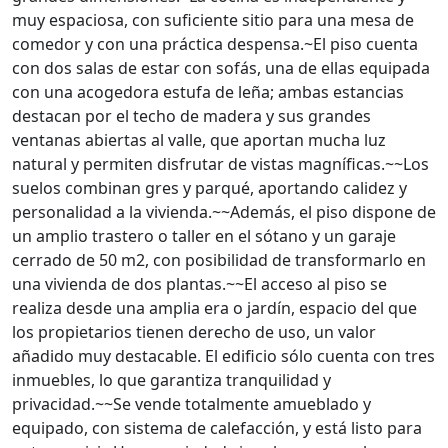
muy espaciosa, con suficiente sitio para una mesa de
comedor y con una práctica despensa.~El piso cuenta
con dos salas de estar con sofás, una de ellas equipada
con una acogedora estufa de leña; ambas estancias
destacan por el techo de madera y sus grandes
ventanas abiertas al valle, que aportan mucha luz
natural y permiten disfrutar de vistas magníficas.~~Los
suelos combinan gres y parqué, aportando calidez y
personalidad a la vivienda.~~Además, el piso dispone de
un amplio trastero o taller en el sótano y un garaje
cerrado de 50 m2, con posibilidad de transformarlo en
una vivienda de dos plantas.~~El acceso al piso se
realiza desde una amplia era o jardín, espacio del que
los propietarios tienen derecho de uso, un valor
añadido muy destacable. El edificio sólo cuenta con tres
inmuebles, lo que garantiza tranquilidad y
privacidad.~~Se vende totalmente amueblado y
equipado, con sistema de calefacción, y está listo para