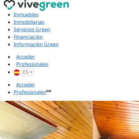
Inmuebles
Inmobiliarias
Servicios Green
Financiación
Información Green
Acceder
Profesionales
Acceder
Profesionales