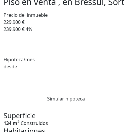
Piso en venta , en Bressui, Sort
Precio del inmueble
229.900 €
239.900 €
4%
Hipoteca/mes
desde
Simular hipoteca
Superficie
2
134 m
Construidos
Habitaciones