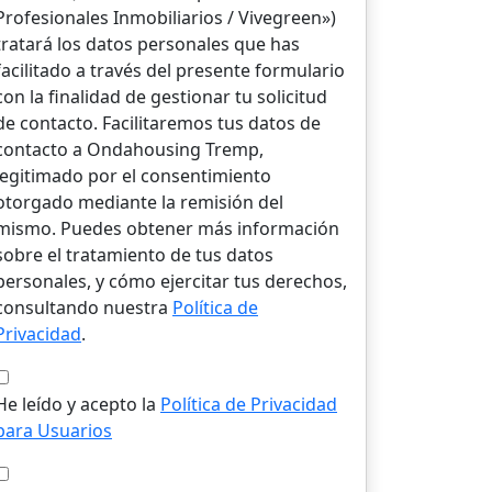
Profesionales Inmobiliarios / Vivegreen»)
tratará los datos personales que has
facilitado a través del presente formulario
con la finalidad de gestionar tu solicitud
de contacto. Facilitaremos tus datos de
contacto a Ondahousing Tremp,
legitimado por el consentimiento
otorgado mediante la remisión del
mismo. Puedes obtener más información
sobre el tratamiento de tus datos
personales, y cómo ejercitar tus derechos,
consultando nuestra
Política de
Privacidad
.
He leído y acepto la
Política de Privacidad
para Usuarios