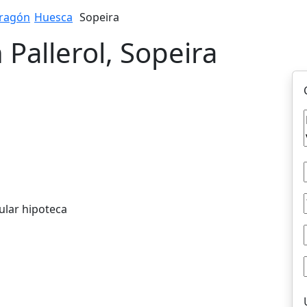
ragón
Huesca
Sopeira
 Pallerol, Sopeira
ular hipoteca