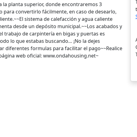
a la planta superior, donde encontraremos 3
 para convertirlo fácilmente, en caso de desearlo,
ente.~~El sistema de calefacción y agua caliente
imenta desde un depósito municipal.~~Los acabados y
el trabajo de carpintería en bigas y puertas es
 todo lo que estabas buscando… ¡No la dejes
r diferentes formulas para facilitar el pago~~Realice
a página web oficial: www.ondahousing.net~