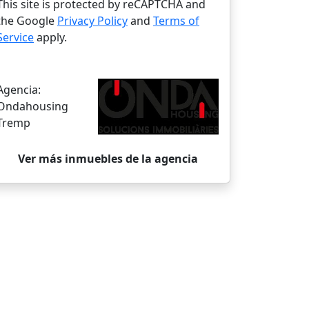
This site is protected by reCAPTCHA and
the Google
Privacy Policy
and
Terms of
Service
apply.
Agencia:
Ondahousing
Tremp
Ver más inmuebles de la agencia