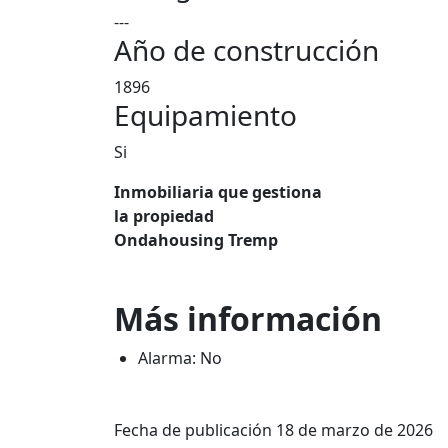
---
Año de construcción
1896
Equipamiento
Si
Inmobiliaria que gestiona
la propiedad
Ondahousing Tremp
Más información
Alarma: No
Fecha de publicación 18 de marzo de 2026