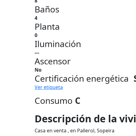
8
Baños
4
Planta
0
Iluminación
---
Ascensor
No
Certificación energética
Ver etiqueta
Consumo
C
Descripción de la vi
Casa en venta , en Pallerol, Sopeira