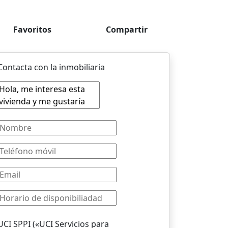
Favoritos
Compartir
Contacta con la inmobiliaria
UCI SPPI («UCI Servicios para