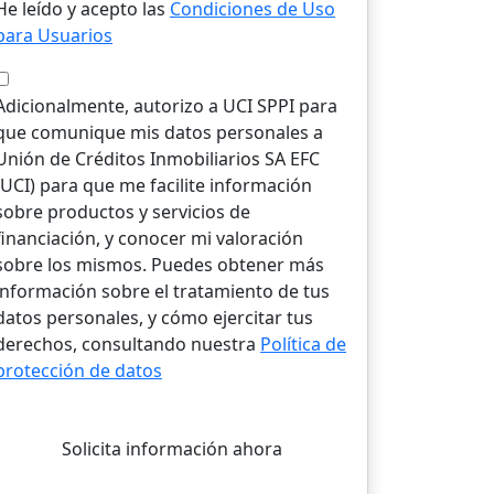
He leído y acepto las
Condiciones de Uso
para Usuarios
Adicionalmente, autorizo a UCI SPPI para
que comunique mis datos personales a
Unión de Créditos Inmobiliarios SA EFC
(UCI) para que me facilite información
sobre productos y servicios de
financiación, y conocer mi valoración
sobre los mismos. Puedes obtener más
información sobre el tratamiento de tus
datos personales, y cómo ejercitar tus
derechos, consultando nuestra
Política de
protección de datos
Solicita información ahora