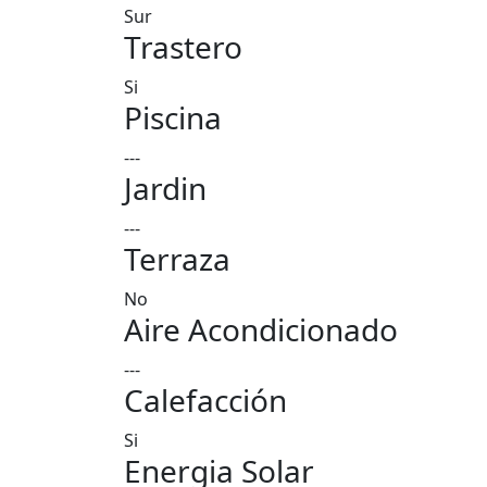
Sur
Trastero
Si
Piscina
---
Jardin
---
Terraza
No
Aire Acondicionado
---
Calefacción
Si
Energia Solar