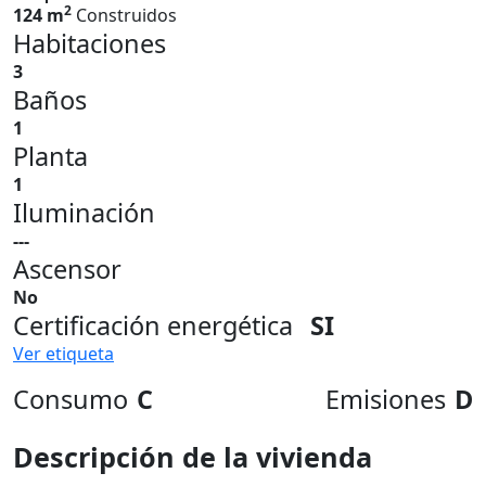
2
124 m
Construidos
Habitaciones
3
Baños
1
Planta
1
Iluminación
---
Ascensor
No
Certificación energética
SI
Ver etiqueta
Consumo
C
Emisiones
D
Descripción de la vivienda