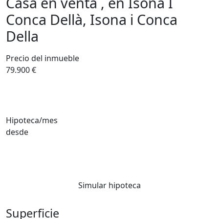
Casa en venta , en Isona I
Conca Dellà, Isona i Conca
Della
Precio del inmueble
79.900 €
Hipoteca/mes
desde
Simular hipoteca
Superficie